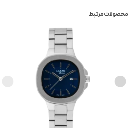
صولات مرتبط