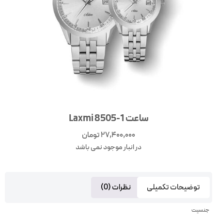
ساعت Laxmi 8505-1
27,400,000
تومان
در انبار موجود نمی باشد
توضیحات تکمیلی
نظرات (0)
جنسیت