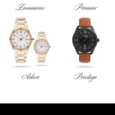
Luminous
Premier
Adore
Prestige