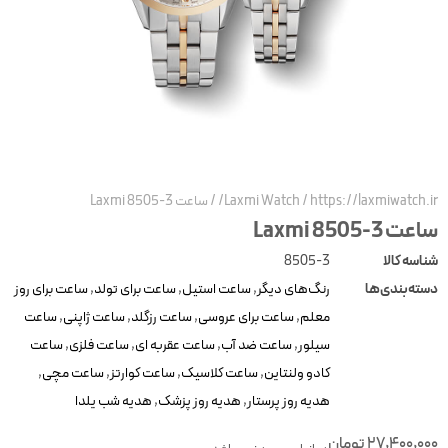
https://laxmiwatch.ir
/
Laxmi Watch
/
ساعت Laxmi 8505-3
عت Laxmi 8505-3
ناسه کالا
8505-3
سته‌بندی‌ها
رنگ‌های دیگر
,
ساعت استیل
,
ساعت برای تولد
,
ساعت برای روز
معلم
,
ساعت برای عروسی
,
ساعت رزگلد
,
ساعت ژاپنی
,
ساعت
سیلور
,
ساعت ضد آب
,
ساعت عقربه ای
,
ساعت فلزی
,
ساعت
کادو ولنتاین
,
ساعت کلاسیک
,
ساعت کوارتز
,
ساعت مچی
,
هدیه روز پرستار
,
هدیه روز پزشک
,
هدیه شب یلدا
27,400,00
تومان