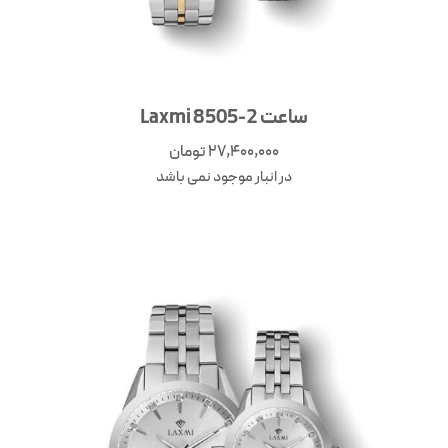
ساعت Laxmi 8505-2
27,400,000
تومان
در انبار موجود نمی باشد