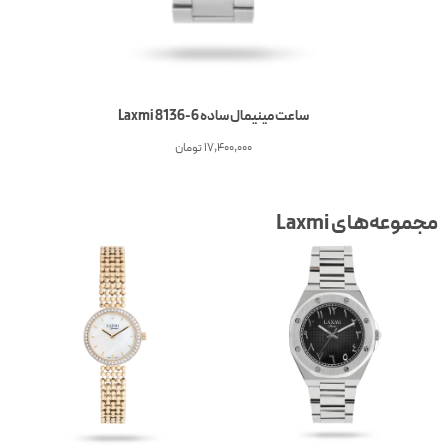
ساعت مینیمال ساده Laxmi 8136-6
17,400,000
تومان
جموعه‌های Laxmi