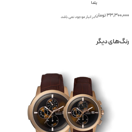
یلدا
33,300,00
تومان
در انبار موجود نمی باشد
نگ‌های دیگر