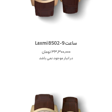
ساعت Laxmi 8502-9
33,300,000
تومان
در انبار موجود نمی باشد