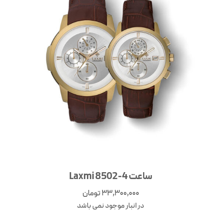
ساعت Laxmi 8502-4
33,300,000
تومان
در انبار موجود نمی باشد