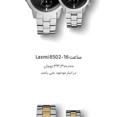
ساعت Laxmi 8502-16
33,300,000
تومان
در انبار موجود نمی باشد