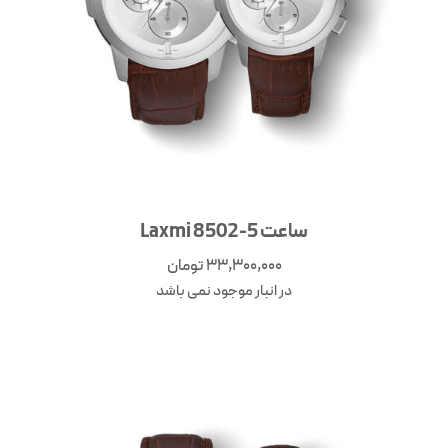
ساعت Laxmi 8502-5
33,300,000
تومان
در انبار موجود نمی باشد