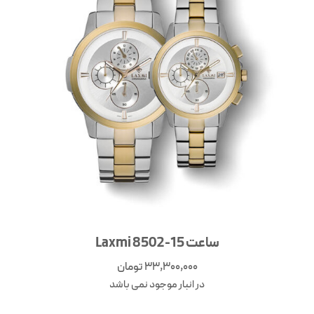
ساعت Laxmi 8502-15
33,300,000
تومان
در انبار موجود نمی باشد