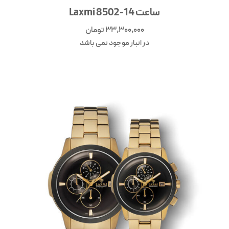
ساعت Laxmi 8502-14
33,300,000
تومان
در انبار موجود نمی باشد