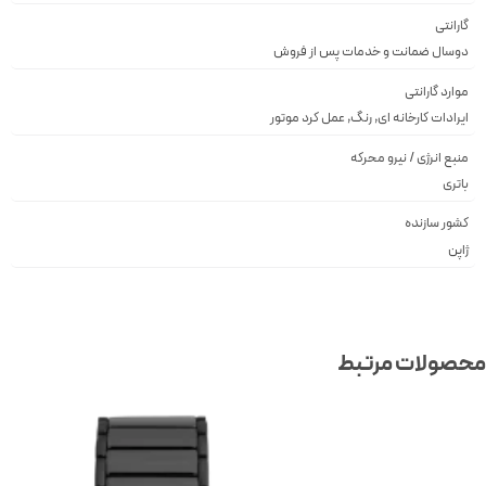
گارانتی
دوسال ضمانت و خدمات پس از فروش
موارد گارانتی
ایرادات کارخانه ای, رنگ, عمل کرد موتور
منبع انرژی / نیرو محرکه
باتری
کشور سازنده
ژاپن
صولات مرتبط