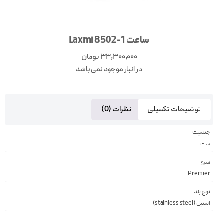
ساعت Laxmi 8502-1
33,300,000
تومان
در انبار موجود نمی باشد
توضیحات تکمیلی
نظرات (0)
جنسیت
ست
سری
Premier
نوع بند
استیل (stainless steel)