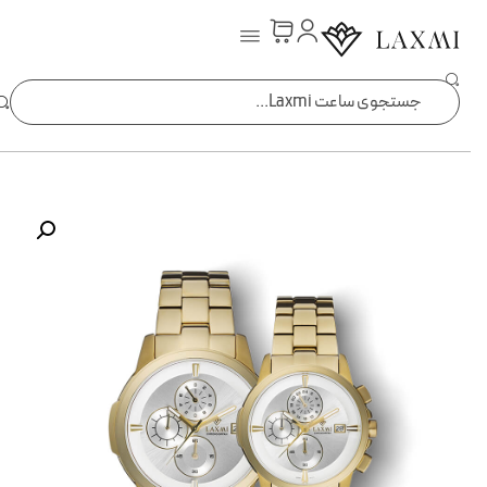
ساعت laxmi