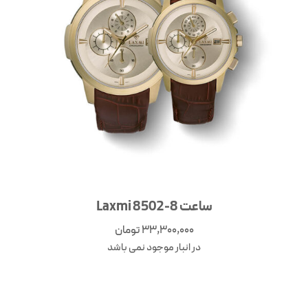
ساعت Laxmi 8502-8
33,300,000
تومان
در انبار موجود نمی باشد