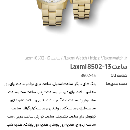
https://laxmiwatch.ir
/
Laxmi Watch
/
ساعت Laxmi 8502-13
عت Laxmi 8502-13
ناسه کالا
8502-13
سته‌بندی‌ها
رنگ‌های دیگر
,
ساعت استیل
,
ساعت برای تولد
,
ساعت برای روز
معلم
,
ساعت برای عروسی
,
ساعت ژاپنی
,
ساعت ست
,
ساعت
سه موتوره
,
ساعت ضد آب
,
ساعت طلایی
,
ساعت عقربه ای
,
ساعت فلزی
,
ساعت کادو ولنتاین
,
ساعت کرنوگراف
,
ساعت
کرنومتر دار
,
ساعت کلاسیک
,
ساعت کوارتز
,
ساعت مچی
,
ست
ساعت ازدواج
,
هدیه روز پرستار
,
هدیه روز پزشک
,
هدیه شب