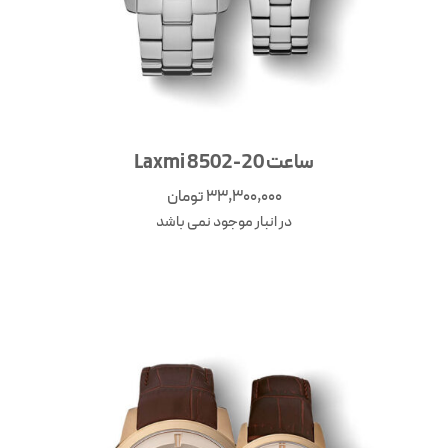
ساعت Laxmi 8502-20
33,300,000
تومان
در انبار موجود نمی باشد