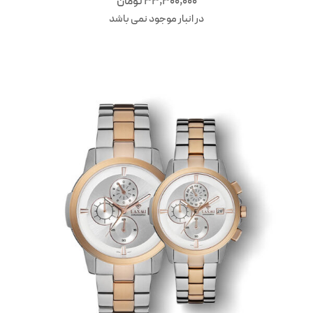
33,300,000
تومان
در انبار موجود نمی باشد