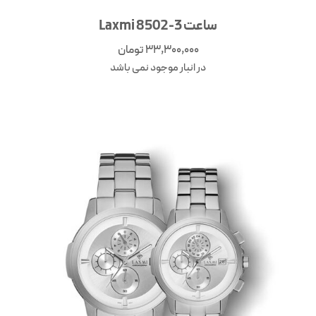
ساعت Laxmi 8502-3
33,300,000
تومان
در انبار موجود نمی باشد