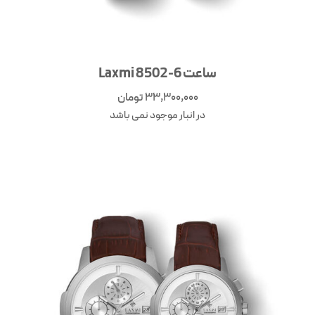
ساعت Laxmi 8502-6
33,300,000
تومان
در انبار موجود نمی باشد