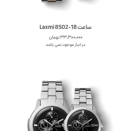
ساعت Laxmi 8502-18
33,300,000
تومان
در انبار موجود نمی باشد