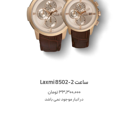
ساعت Laxmi 8502-2
33,300,000
تومان
در انبار موجود نمی باشد