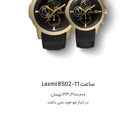
ساعت Laxmi 8502-11
33,300,000
تومان
در انبار موجود نمی باشد