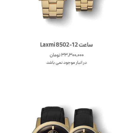
ساعت Laxmi 8502-12
33,300,000
تومان
در انبار موجود نمی باشد