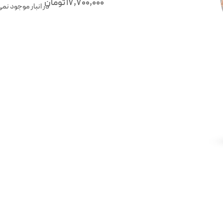
17,700,000
تومان
در انبار موجود نم