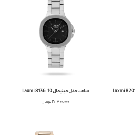
ساعت مدل مینیمال Laxmi 8136-10
17,400,000
تومان