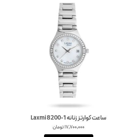
ساعت کوارتز زنانه Laxmi 8200-1
17,700,000
تومان