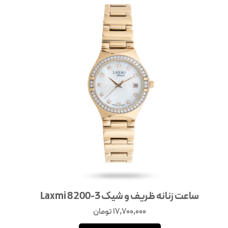
ساعت زنانه ظریف و شیک Laxmi 8200-3
17,700,000
تومان