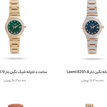
ین دار Laxmi 8201-8
ساعت دخترانه شیک نگین دار Laxmi 8201-9
17,300,000
تومان
17,300,000
تومان