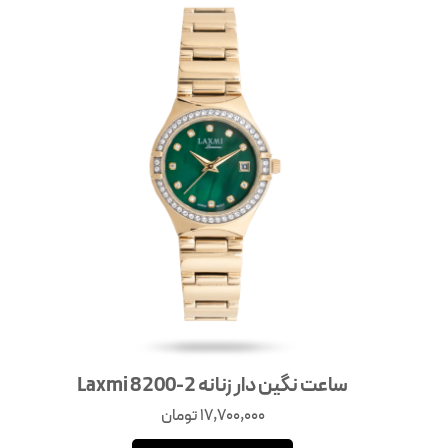
ساعت نگین دار زنانه Laxmi 8200-2
17,700,000
تومان