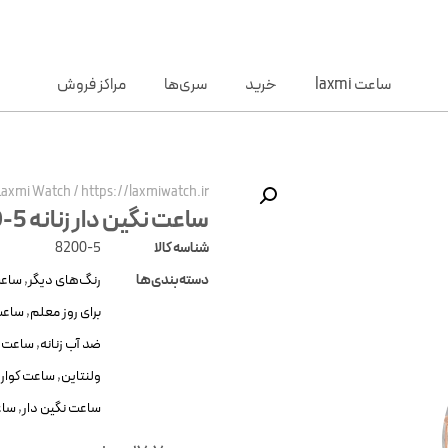
ساعت laxmi
خرید
سری‌ها
مراکز فروش
Laxmi Watch
/
https://laxmiwatch.ir/
ساعت نگین دار زنانه Laxmi 8200-5
شناسه کالا
8200-5
دسته‌بندی‌ها
رنگ‌های دیگر
,
ساعت
برای روز معلم
,
ساعت
ضد آب زنانه
,
ساعت ع
ولنتاین
,
ساعت کوارت
ساعت نگین دار
,
ساع