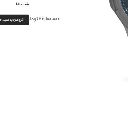
شب یلدا
26,100,000
تومان
افزودن به سبد خ