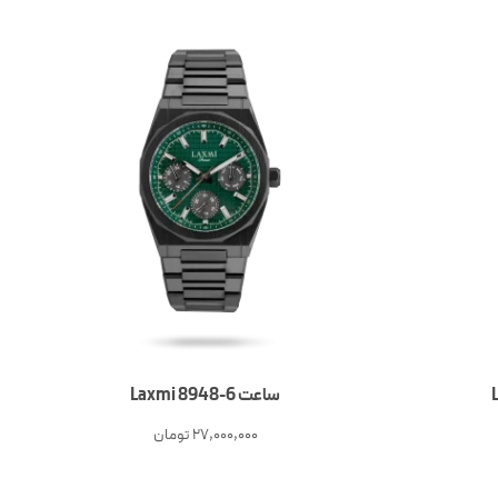
ساعت 6-Laxmi 8948
27,000,000
تومان