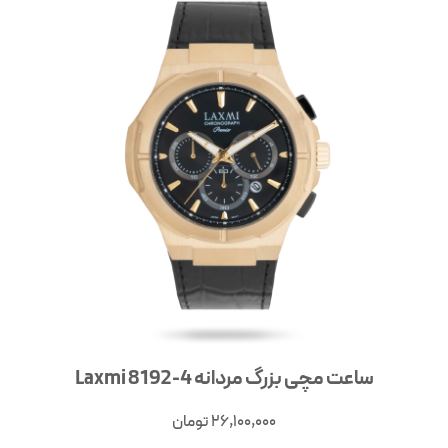
ساعت مچی بزرگ مردانه Laxmi 8192-4
26,100,000
تومان