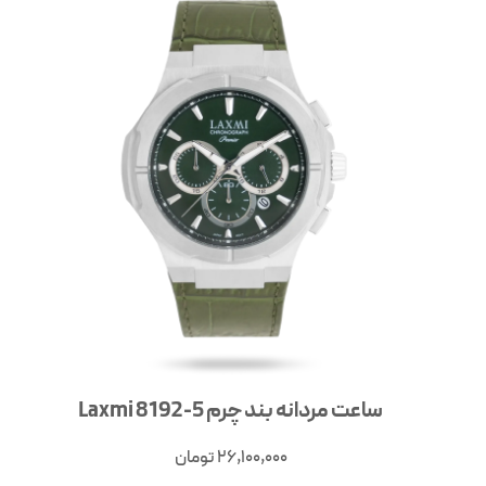
ساعت مردانه بند چرم Laxmi 8192-5
26,100,000
تومان