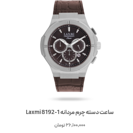
ساعت دسته چرم مردانه Laxmi 8192-1
26,100,000
تومان