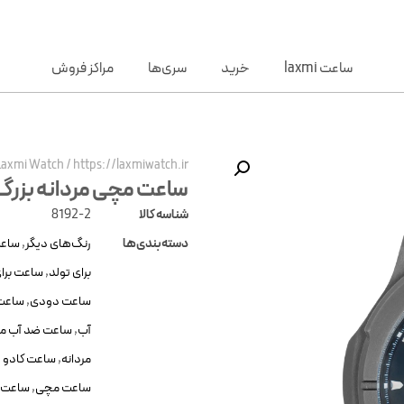
ساعت laxmi
خرید
سری‌ها
مراکز فروش
Laxmi Watch
/
https://laxmiwatch.ir/
ساعت مچی مردانه بزرگ axmi 8192-2
شناسه کالا
8192-2
دسته‌بندی‌ها
رنگ‌های دیگر
,
ساعت
برای تولد
,
ساعت برای
ساعت دودی
,
ساعت 
آب
,
ساعت ضد آب مر
مردانه
,
ساعت کادو و
ساعت مچی
,
ساعت م