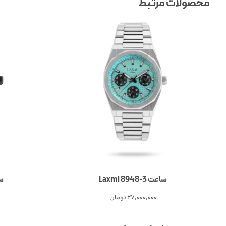
محصولات مرتبط
ساعت 3-Laxmi 8948
ساع
27,000,000
تومان