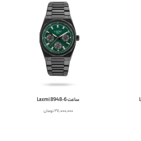
ساعت 6-Laxmi 8948
27,000,000
تومان