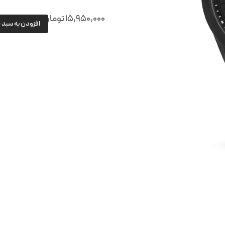
15,950,000
تومان
افزودن به سبد 