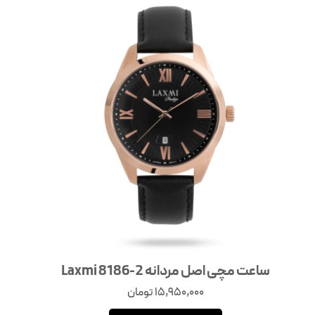
ساعت مچی اصل مردانه Laxmi 8186-2
15,950,000
تومان