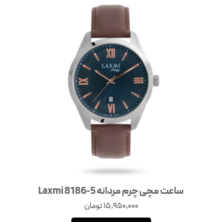
ساعت مچی چرم مردانه Laxmi 8186-5
15,950,000
تومان