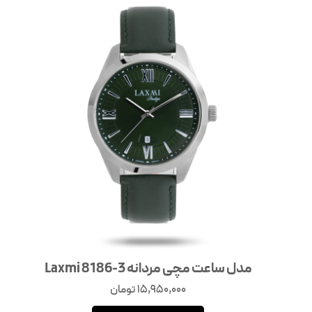
مدل ساعت مچی مردانه Laxmi 8186-3
15,950,000
تومان