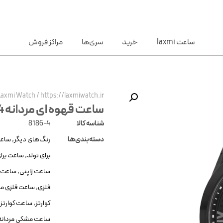
ساعت laxmi
خرید
سری‌ها
مراکز فروش
Laxmi Watch
/
https://laxmiwatch.ir/
ساعت قهوه ای مردانه Laxmi 8186-4
شناسه کالا
8186-4
دسته‌بندی‌ها
رنگ‌های دیگر
,
ساعت
برای تولد
,
ساعت برای
ساعت ژاپنی
,
ساعت 
فلزی
,
ساعت فلزی مر
کوارتز
,
ساعت کوارتز 
ساعت مشکی مردانه