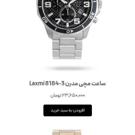
ساعت مچی مدرن Laxmi 8184-3
23,650,000
تومان
افزودن به سبد خرید