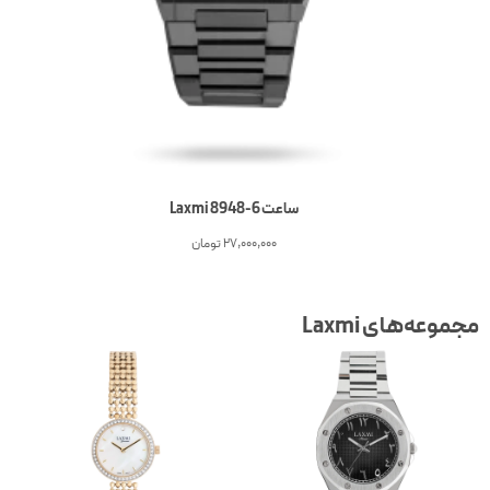
ساعت 6-Laxmi 8948
27,000,000
تومان
جموعه‌های Laxmi