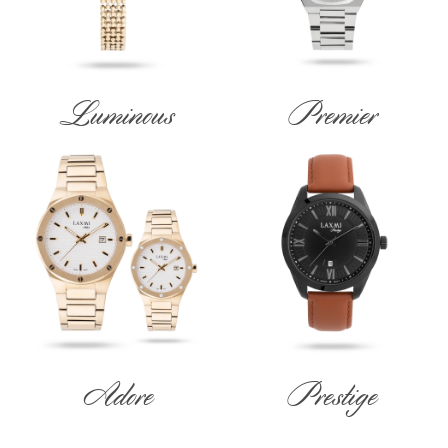
Luminous
Premier
Adore
Prestige