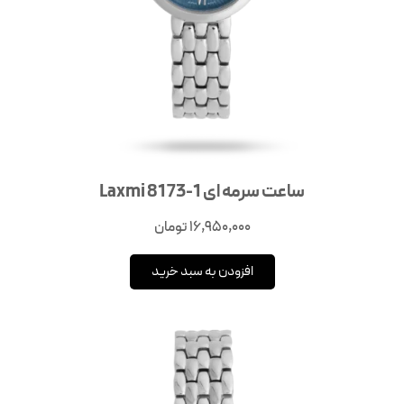
ساعت سرمه ای Laxmi 8173-1
16,950,000
تومان
افزودن به سبد خرید