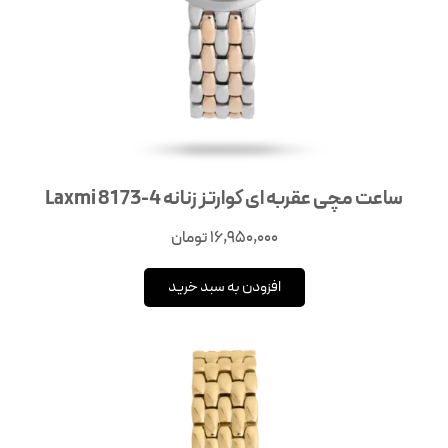
ساعت مچی عقربه‌ ای کوارتز زنانه Laxmi 8173-4
16,950,000
تومان
افزودن به سبد خرید