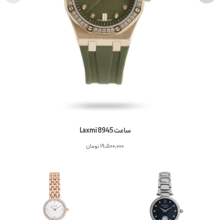
ساعت Laxmi 8945
19,500,000
تومان