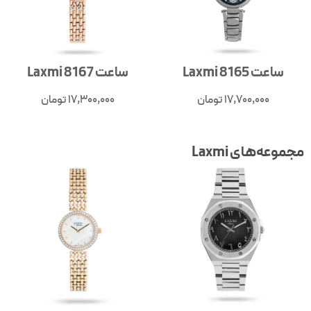
ساعت Laxmi 8165
ساعت Laxmi 8167
17,700,000
تومان
17,300,000
تومان
جموعه‌های Laxmi