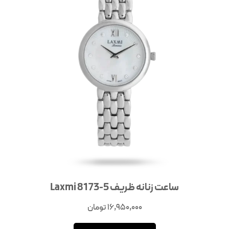
ساعت زنانه ظریف Laxmi 8173-5
16,950,000
تومان