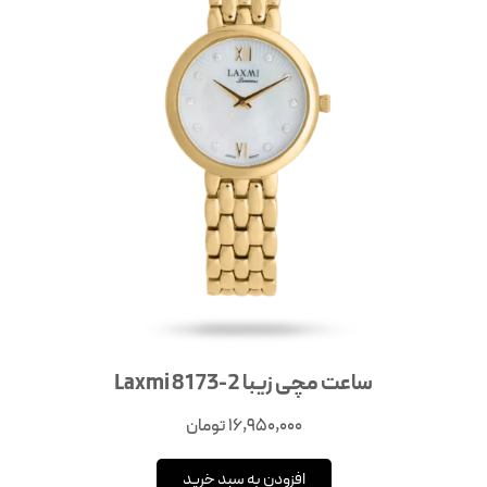
ساعت مچی زیبا Laxmi 8173-2
16,950,000
تومان
افزودن به سبد خرید