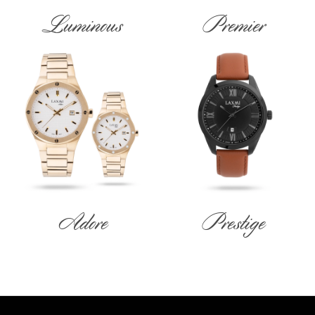
Luminous
Premier
Adore
Prestige