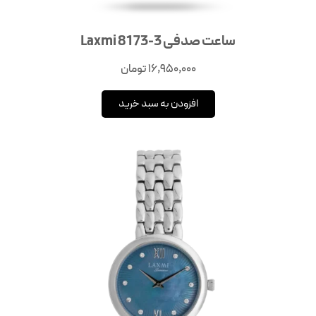
ساعت صدفی Laxmi 8173-3
16,950,000
تومان
افزودن به سبد خرید