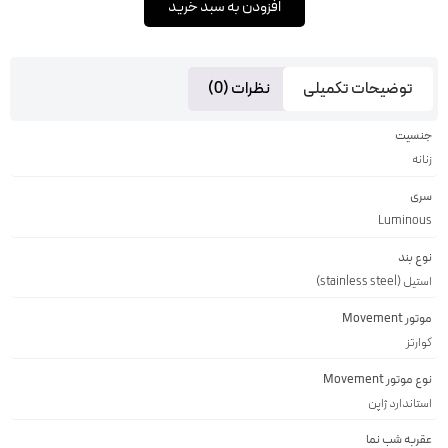
افزودن به سبد خرید
توضیحات تکمیلی
نظرات (0)
جنسیت
زنانه
سری
Luminous
نوع بند
استیل (stainless steel)
موتور Movement
کوارتز
نوع موتور Movement
استاندارد ژاپن
عقربه شب نما