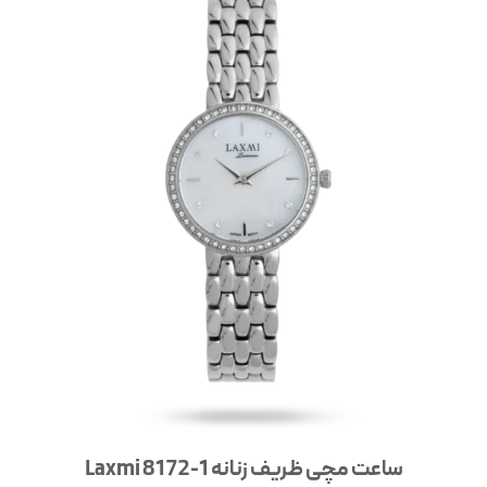
ساعت مچی ظریف زنانه Laxmi 8172-1