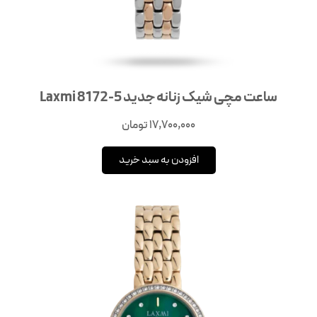
ساعت مچی شیک زنانه جدید Laxmi 8172-5
17,700,000
تومان
افزودن به سبد خرید