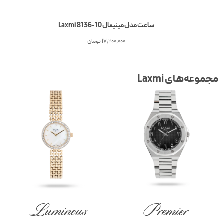
ساعت مدل مینیمال Laxmi 8136-10
17,400,000
تومان
جموعه‌های Laxmi
Luminous
Premier