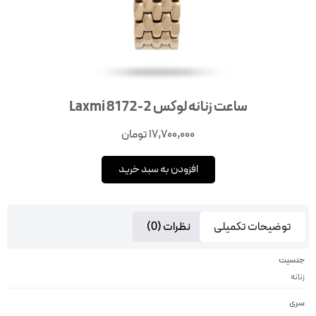
ساعت زنانه لوکس Laxmi 8172-2
17,700,000
تومان
افزودن به سبد خرید
توضیحات تکمیلی
نظرات (0)
جنسیت
زنانه
سری