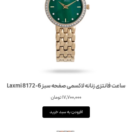
ساعت فانتزی زنانه لاکسمی صفحه سبز Laxmi 8172-6
17,700,000
تومان
افزودن به سبد خرید