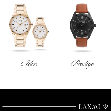
Adore
Prestige