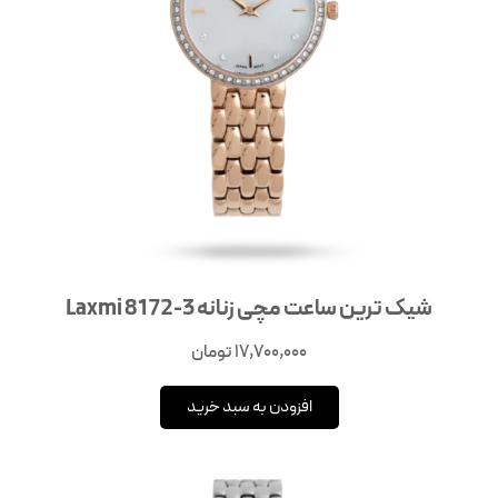
شیک ترین ساعت مچی زنانه Laxmi 8172-3
17,700,000
تومان
افزودن به سبد خرید