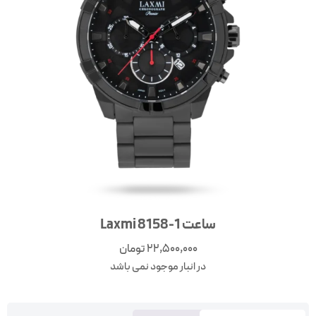
ساعت Laxmi 8158-1
22,500,000
تومان
در انبار موجود نمی باشد