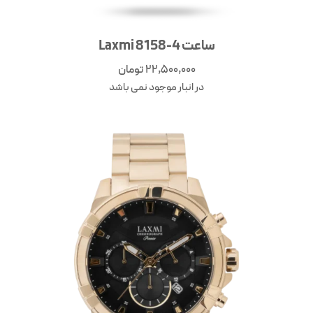
ساعت Laxmi 8158-4
22,500,000
تومان
در انبار موجود نمی باشد