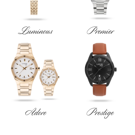
Luminous
Premier
Adore
Prestige