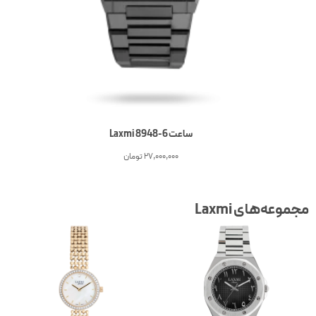
ساعت 6-Laxmi 8948
27,000,000
تومان
جموعه‌های Laxmi