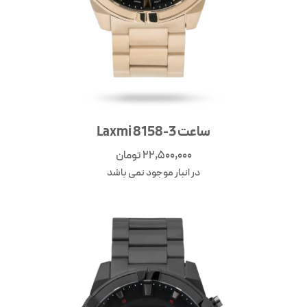
ساعت Laxmi 8158-3
22,500,000
تومان
در انبار موجود نمی باشد