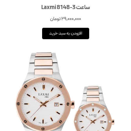
ساعت Laxmi 8148-3
29,000,000
تومان
افزودن به سبد خرید