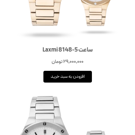
ساعت Laxmi 8148-5
29,000,000
تومان
افزودن به سبد خرید