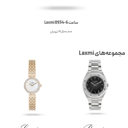
ساعت 6-Laxmi 8934
19,500,000
تومان
جموعه‌های Laxmi