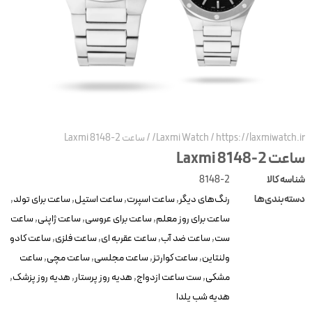
https://laxmiwatch.ir
/
Laxmi Watch
/
ساعت Laxmi 8148-2
عت Laxmi 8148-2
ناسه کالا
8148-2
سته‌بندی‌ها
رنگ‌های دیگر
,
ساعت اسپرت
,
ساعت استیل
,
ساعت برای تولد
,
ساعت برای روز معلم
,
ساعت برای عروسی
,
ساعت ژاپنی
,
ساعت
ست
,
ساعت ضد آب
,
ساعت عقربه ای
,
ساعت فلزی
,
ساعت کادو
ولنتاین
,
ساعت کوارتز
,
ساعت مجلسی
,
ساعت مچی
,
ساعت
مشکی
,
ست ساعت ازدواج
,
هدیه روز پرستار
,
هدیه روز پزشک
,
هدیه شب یلدا