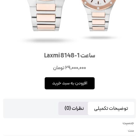
ساعت Laxmi 8148-1
29,000,000
تومان
افزودن به سبد خرید
توضیحات تکمیلی
نظرات (0)
جنسیت
ست