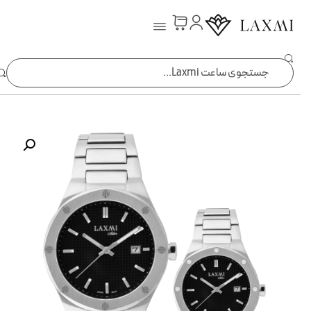
ساعت laxmi