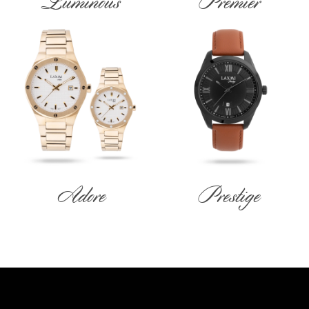
Luminous
Premier
Adore
Prestige