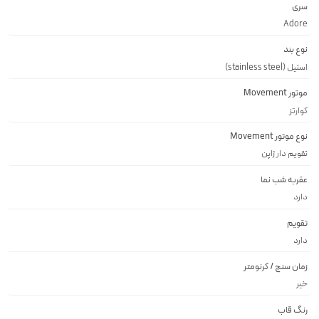
سری
Adore
نوع بند
استیل (stainless steel)
موتور Movement
کوارتز
نوع موتور Movement
تقويم دار ژاپن
عقربه شب نما
دارد
تقویم
دارد
زمان سنج / کرنومتر
خیر
رنگ قاب