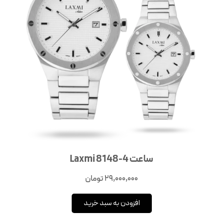
ساعت Laxmi 8148-4
29,000,000
تومان
افزودن به سبد خرید