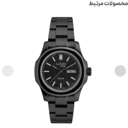
صولات مرتبط