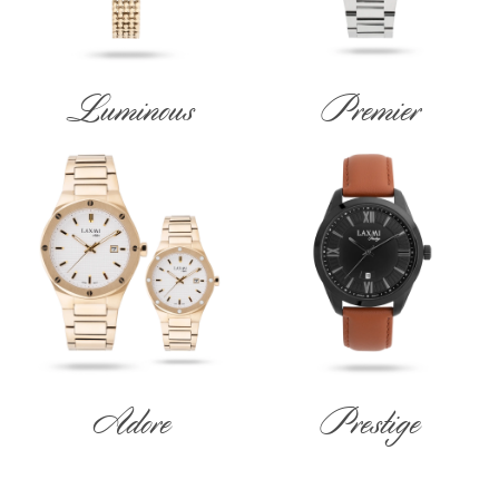
Luminous
Premier
Adore
Prestige