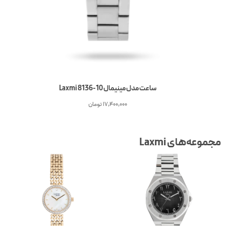
ساعت مدل مینیمال Laxmi 8136-10
17,400,000
تومان
جموعه‌های Laxmi