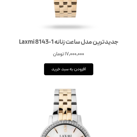
جدیدترین مدل ساعت زنانه Laxmi 8143-1
17,000,000
تومان
افزودن به سبد خرید