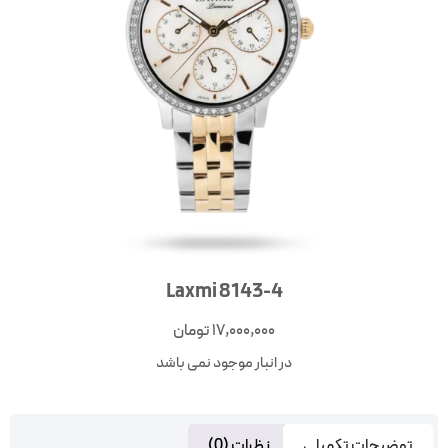
Laxmi 8143-4
17,000,000
تومان
در انبار موجود نمی باشد
توضیحات تکمیلی
نظرات (0)