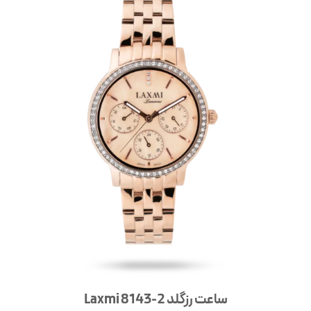
ساعت رزگلد Laxmi 8143-2