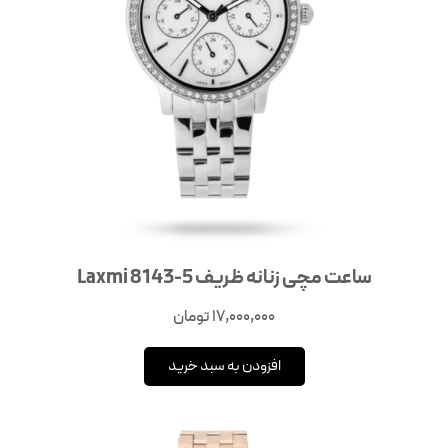
ساعت مچی زنانه ظریف Laxmi 8143-5
17,000,000
تومان
افزودن به سبد خرید