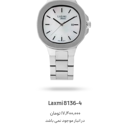
Laxmi 8136-4
17,400,000
تومان
در انبار موجود نمی باشد