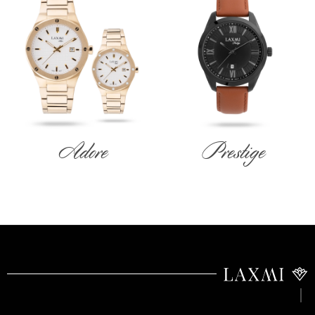
Adore
Prestige