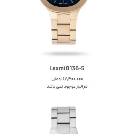
Laxmi 8136-5
17,400,000
تومان
در انبار موجود نمی باشد