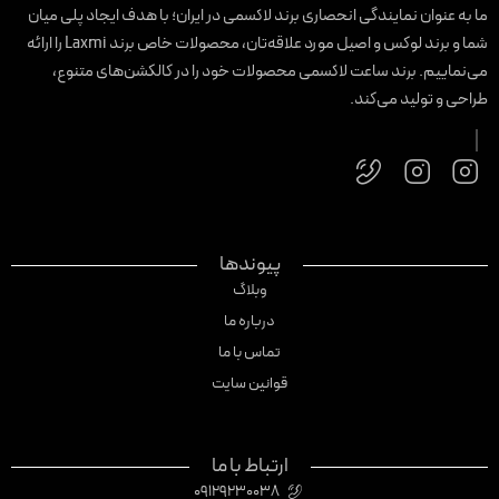
ا به عنوان نمایندگی انحصاری برند لاکسمی در ایران؛ با هدف ایجاد پلی میان
شما و برند لوکس و اصیل مورد علاقه‌تان، محصولات خاص برند Laxmi را ارائه
ی‌نماییم. برند ساعت لاکسمی محصولات خود را در کالکشن‌های متنوع،
راحی و تولید می‌کند.
پیوندها
وبلاگ
درباره ما
تماس با ما
قوانین سایت
ارتباط با ما
09129230038