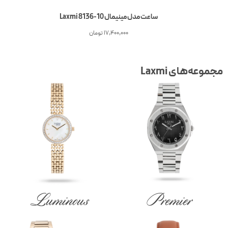
ساعت مدل مینیمال Laxmi 8136-10
17,400,000
تومان
جموعه‌های Laxmi
Luminous
Premier