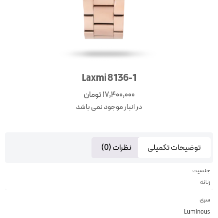
Laxmi 8136-1
17,400,000
تومان
در انبار موجود نمی باشد
توضیحات تکمیلی
نظرات (0)
جنسیت
زنانه
سری
Luminous