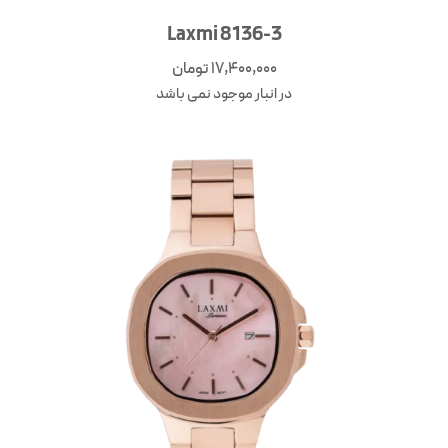
Laxmi 8136-3
17,400,000
تومان
در انبار موجود نمی باشد