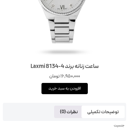
ساعت زنانه برند Laxmi 8134-4
16,950,000
تومان
افزودن به سبد خرید
توضیحات تکمیلی
نظرات (0)
جنسیت