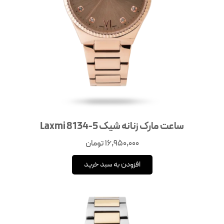
ساعت مارک زنانه شیک Laxmi 8134-5
16,950,000
تومان
افزودن به سبد خرید