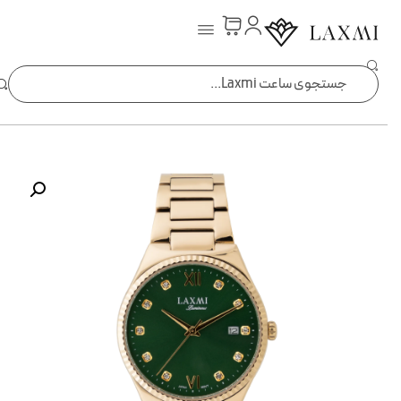
ساعت laxmi