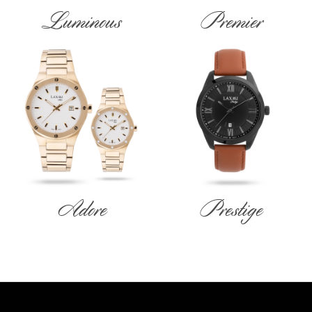
Luminous
Premier
Adore
Prestige