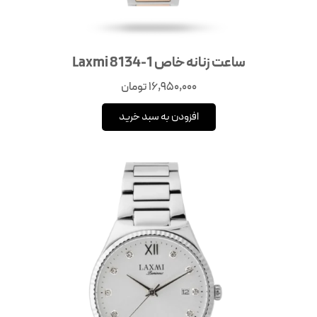
ساعت زنانه خاص Laxmi 8134-1
16,950,000
تومان
افزودن به سبد خرید