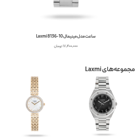
ساعت مدل مینیمال Laxmi 8136-10
17,400,000
تومان
جموعه‌های Laxmi