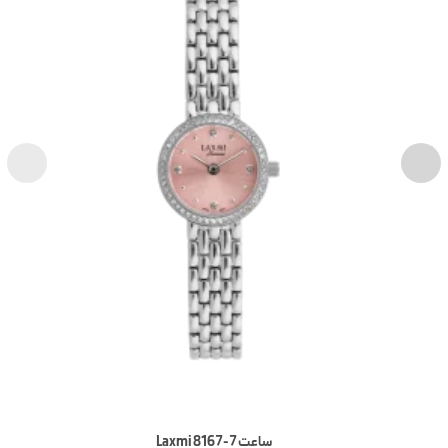
ساعت Laxmi 8167-7