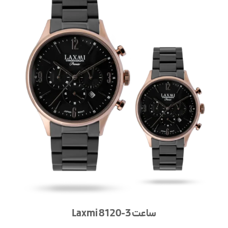
ساعت Laxmi 8120-3