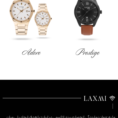
Adore
Prestige
ا به عنوان نمایندگی انحصاری برند لاکسمی در ایران؛ با هدف ایجاد پلی میان