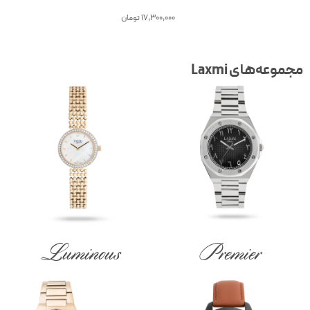
17,300,000
تومان
جموعه‌های Laxmi
Luminous
Premier