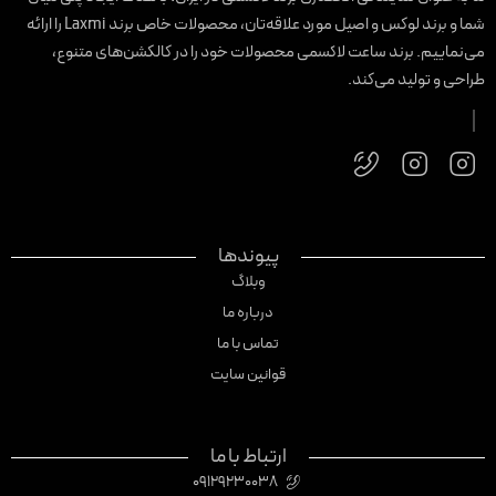
شما و برند لوکس و اصیل مورد علاقه‌تان، محصولات خاص برند Laxmi را ارائه
ی‌نماییم. برند ساعت لاکسمی محصولات خود را در کالکشن‌های متنوع،
راحی و تولید می‌کند.
پیوندها
وبلاگ
درباره ما
تماس با ما
قوانین سایت
ارتباط با ما
09129230038