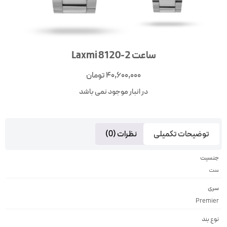
ساعت Laxmi 8120-2
40,600,000
تومان
در انبار موجود نمی باشد
توضیحات تکمیلی
نظرات (0)
جنسیت
ست
سری
Premier
نوع بند