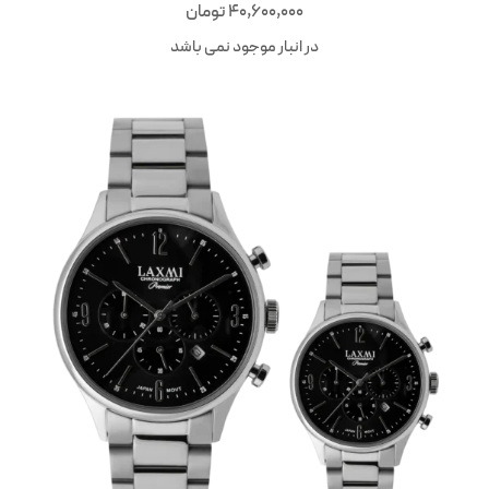
40,600,000
تومان
در انبار موجود نمی باشد