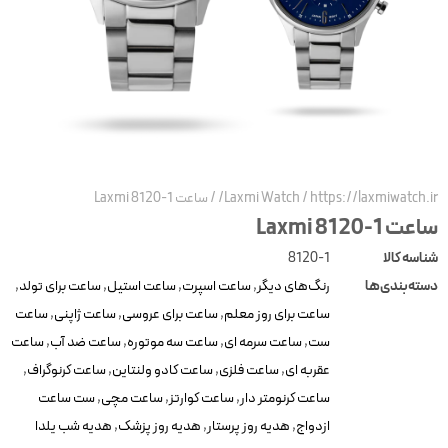
https://laxmiwatch.ir
/
Laxmi Watch
/
ساعت Laxmi 8120-1
عت Laxmi 8120-1
ناسه کالا
8120-1
سته‌بندی‌ها
رنگ‌های دیگر
,
ساعت اسپرت
,
ساعت استیل
,
ساعت برای تولد
,
ساعت برای روز معلم
,
ساعت برای عروسی
,
ساعت ژاپنی
,
ساعت
ست
,
ساعت سرمه ای
,
ساعت سه موتوره
,
ساعت ضد آب
,
ساعت
عقربه ای
,
ساعت فلزی
,
ساعت کادو ولنتاین
,
ساعت کرنوگراف
,
ساعت کرنومتر دار
,
ساعت کوارتز
,
ساعت مچی
,
ست ساعت
ازدواج
,
هدیه روز پرستار
,
هدیه روز پزشک
,
هدیه شب یلدا