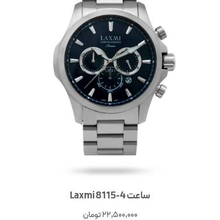
ساعت Laxmi 8115-4
22,500,000
تومان