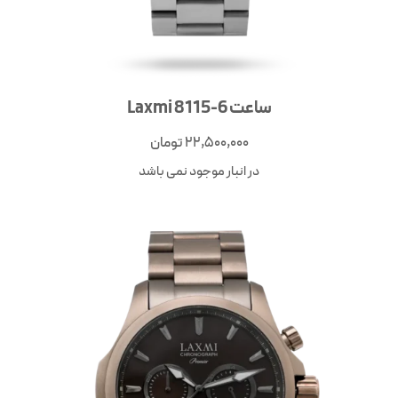
ساعت Laxmi 8115-6
22,500,000
تومان
در انبار موجود نمی باشد