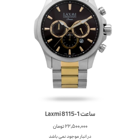
ساعت Laxmi 8115-1
22,500,000
تومان
در انبار موجود نمی باشد