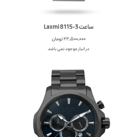
ساعت Laxmi 8115-3
22,500,000
تومان
در انبار موجود نمی باشد