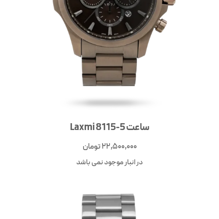
ساعت Laxmi 8115-5
22,500,000
تومان
در انبار موجود نمی باشد