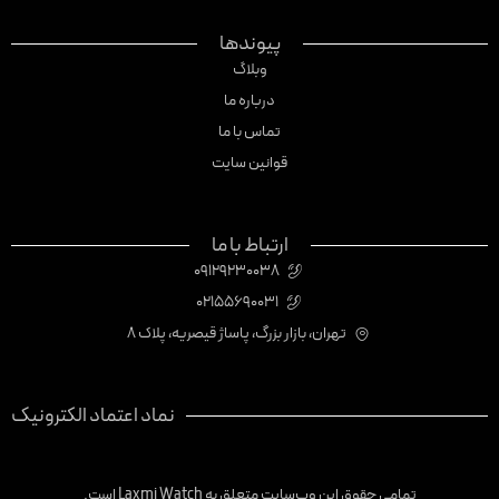
پیوندها
وبلاگ
درباره ما
تماس با ما
قوانین سایت
ارتباط با ما
09129230038
02155690031
تهران، بازار بزرگ، پاساژ قیصریه، پلاک 8
نماد اعتماد الکترونیک
تمامی حقوق این وب‌سایت متعلق به Laxmi Watch است.