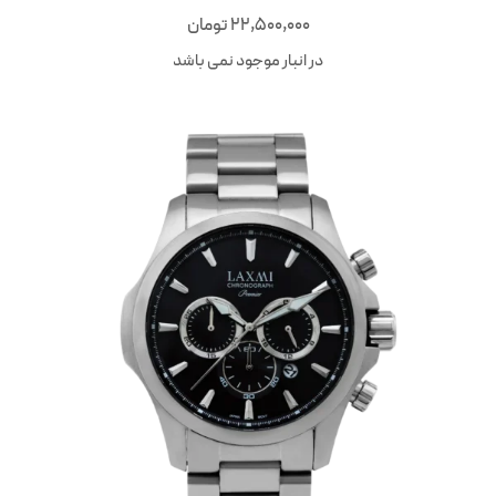
22,500,000
تومان
در انبار موجود نمی باشد