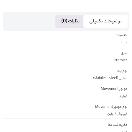
توضیحات تکمیلی
نظرات (0)
جنسیت
مردانه
سری
Premier
نوع بند
استیل (stainless steel)
موتور Movement
کوارتز
نوع موتور Movement
کورنوگراف ژاپن
عقربه شب نما
دارد