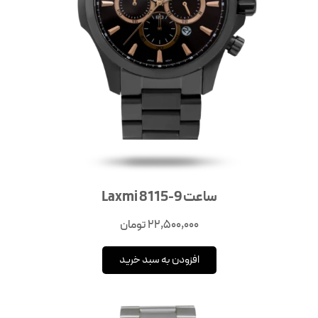
ساعت Laxmi 8115-9
22,500,000
تومان
افزودن به سبد خرید