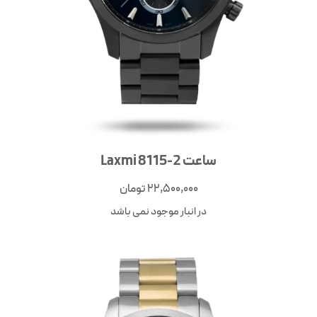
ساعت Laxmi 8115-2
22,500,000
تومان
در انبار موجود نمی باشد