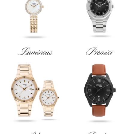
Luminous
Premier