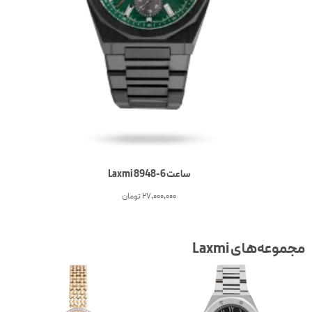
ساعت 6-Laxmi 8948
27,000,000
تومان
جموعه‌های Laxmi