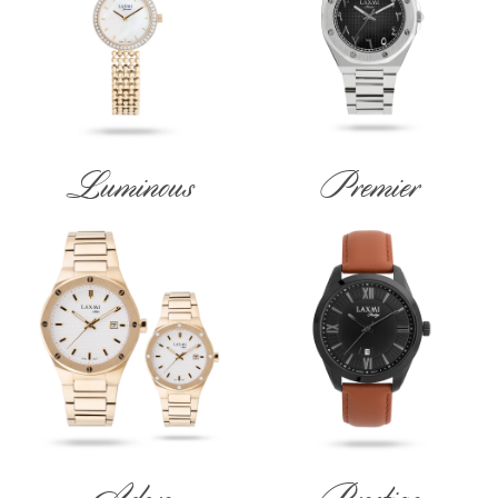
Luminous
Premier