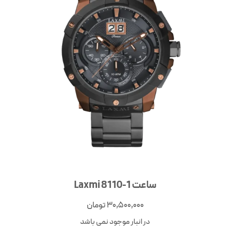
ساعت 1-8110 Laxmi
30,500,000
تومان
در انبار موجود نمی باشد