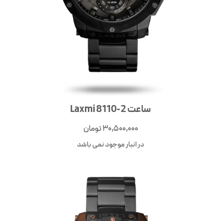
ساعت 2-8110 Laxmi
30,500,000
تومان
در انبار موجود نمی باشد