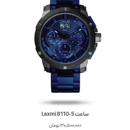
ساعت 5-8110 Laxmi
30,500,000
تومان