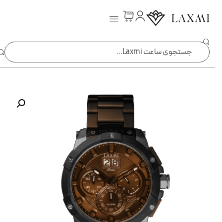
ساعت laxmi