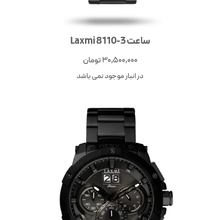
ساعت 3-8110 Laxmi
30,500,000
تومان
در انبار موجود نمی باشد