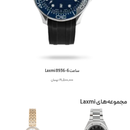
ساعت 6-Laxmi 8936
19,500,000
تومان
جموعه‌های Laxmi