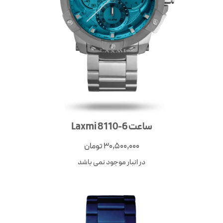
ساعت 6-8110 Laxmi
30,500,000
تومان
در انبار موجود نمی باشد