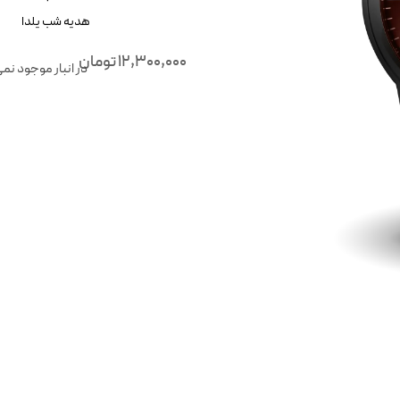
هدیه شب یلدا
12,300,000
تومان
در انبار موجود نم