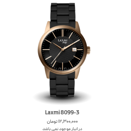
Laxmi 8099-3
12,300,000
تومان
در انبار موجود نمی باشد