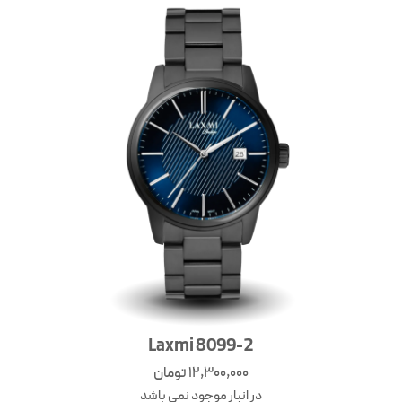
Laxmi 8099-2
12,300,000
تومان
در انبار موجود نمی باشد