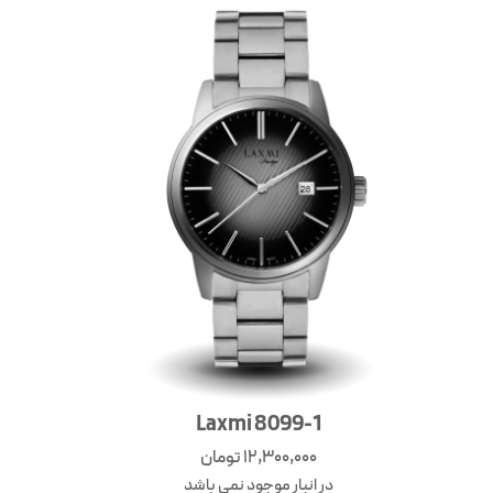
Laxmi 8099-1
12,300,000
تومان
در انبار موجود نمی باشد