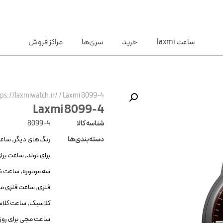
ساعت laxmi
خرید
سری‌ها
مراکز فروش
tps://laxmiwatch.ir/
/
Laxmi 8099-4
Laxmi 8099-4
شناسه کالا
8099-4
دسته‌بندی‌ها
رنگ‌های دیگر
,
ساعت
برای تولد
,
ساعت برای
سه موتوره
,
ساعت ض
فلزی
,
ساعت فلزی مر
کلاسیک
,
ساعت کلاس
ساعت مچی برای روز 