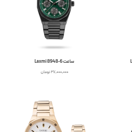
ساعت 6-Laxmi 8948
27,000,000
تومان