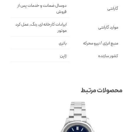
دوسال ضمانت و خدمات پس از
گارانتی
فروش
ایرادات کارخانه ای, رنگ, عمل کرد
موارد گارانتی
موتور
منبع انرژی / نیرو محرکه
باتری
کشور سازنده
ژاپن
محصولات مرتبط