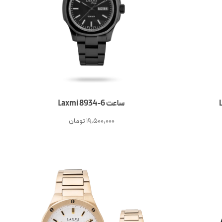
ساعت 6-Laxmi 8934
19,500,000
تومان