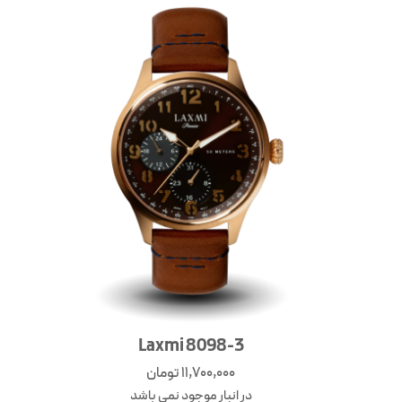
Laxmi 8098-3
11,700,000
تومان
در انبار موجود نمی باشد