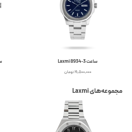
ساعت 3-Laxmi 8934
ساع
19,500,000
تومان
مجموعه‌های Laxmi