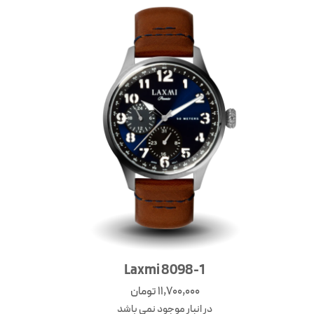
Laxmi 8098-1
11,700,000
تومان
در انبار موجود نمی باشد