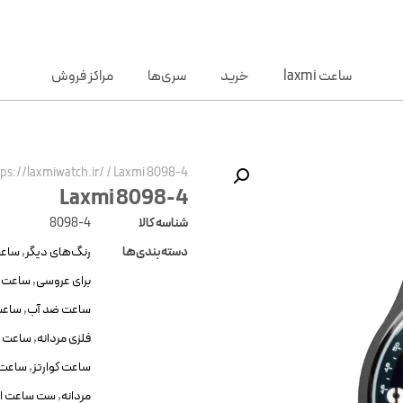
ساعت laxmi
خرید
سری‌ها
مراکز فروش
tps://laxmiwatch.ir/
/
Laxmi 8098-4
Laxmi 8098-4
شناسه کالا
8098-4
دسته‌بندی‌ها
رنگ‌های دیگر
,
ساعت
برای عروسی
,
ساعت ب
ساعت ضد آب
,
ساعت
فلزی مردانه
,
ساعت ق
ساعت کوارتز
,
ساعت ک
مردانه
,
ست ساعت از