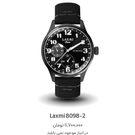
Laxmi 8098-2
11,700,000
تومان
در انبار موجود نمی باشد