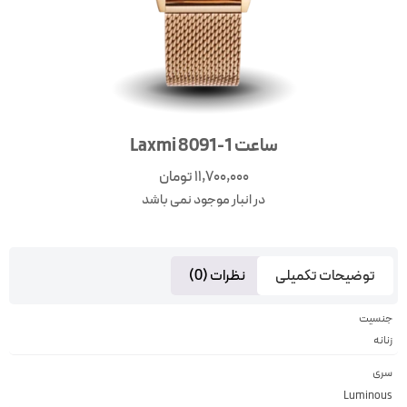
ساعت Laxmi 8091-1
11,700,000
تومان
در انبار موجود نمی باشد
توضیحات تکمیلی
نظرات (0)
جنسیت
زنانه
سری
Luminous