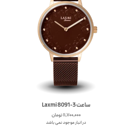
ساعت Laxmi 8091-3
11,700,000
تومان
در انبار موجود نمی باشد