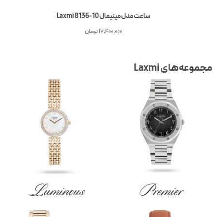
ساعت مدل مینیمال Laxmi 8136-10
17,400,000
تومان
جموعه‌های Laxmi
Luminous
Premier