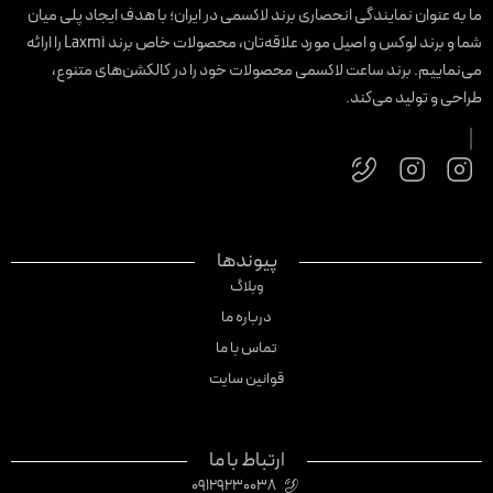
ا به عنوان نمایندگی انحصاری برند لاکسمی در ایران؛ با هدف ایجاد پلی میان
شما و برند لوکس و اصیل مورد علاقه‌تان، محصولات خاص برند Laxmi را ارائه
ی‌نماییم. برند ساعت لاکسمی محصولات خود را در کالکشن‌های متنوع،
راحی و تولید می‌کند.
پیوندها
وبلاگ
درباره ما
تماس با ما
قوانین سایت
ارتباط با ما
09129230038