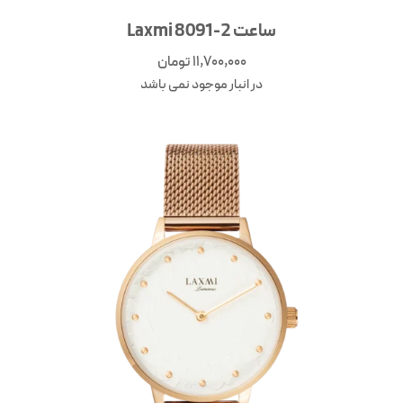
ساعت Laxmi 8091-2
11,700,000
تومان
در انبار موجود نمی باشد