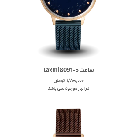
ساعت Laxmi 8091-5
11,700,000
تومان
در انبار موجود نمی باشد