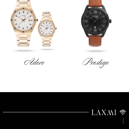
Adore
Prestige