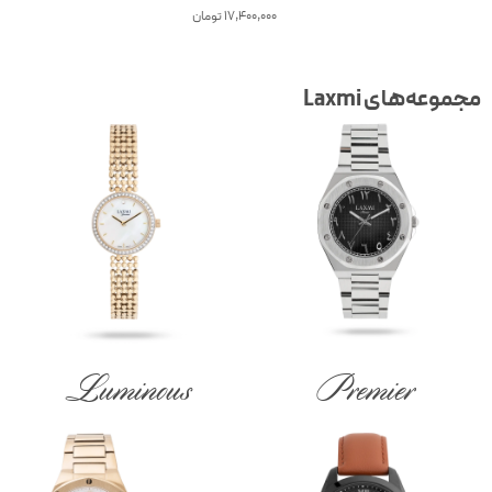
17,400,000
تومان
جموعه‌های Laxmi
Luminous
Premier