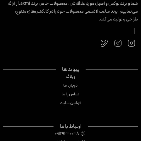
شما و برند لوکس و اصیل مورد علاقه‌تان، محصولات خاص برند Laxmi را ارائه
ی‌نماییم. برند ساعت لاکسمی محصولات خود را در کالکشن‌های متنوع،
راحی و تولید می‌کند.
پیوندها
وبلاگ
درباره ما
تماس با ما
قوانین سایت
ارتباط با ما
09129230038