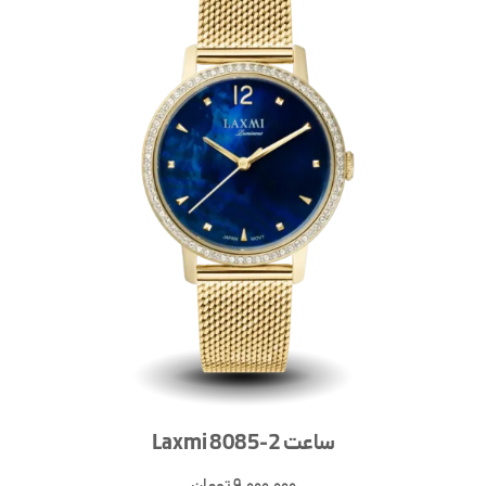
ساعت Laxmi 8085-2