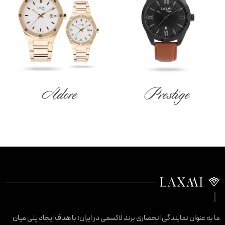
Adore
Prestige
ا به عنوان نمایندگی انحصاری برند لاکسمی در ایران؛ با هدف ایجاد پلی میان