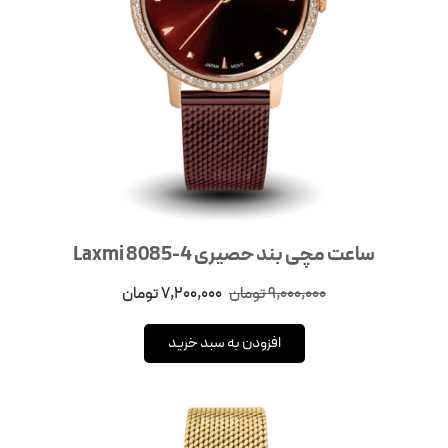
ساعت مچی بند حصیری Laxmi 8085-4
9,000,000
تومان
7,200,000
تومان
افزودن به سبد خرید