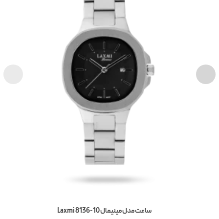
ساعت مدل مینیمال Laxmi 8136-10