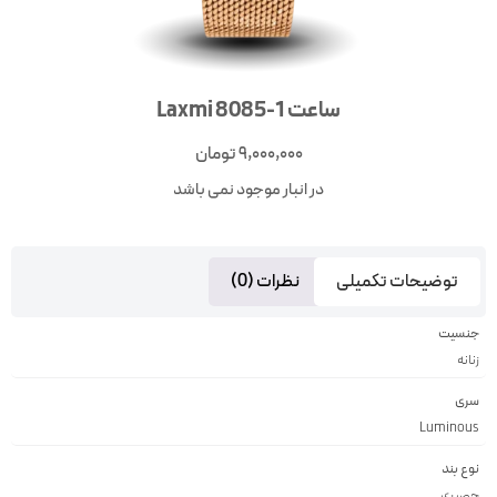
ساعت Laxmi 8085-1
9,000,000
تومان
در انبار موجود نمی باشد
توضیحات تکمیلی
نظرات (0)
جنسیت
زنانه
سری
Luminous
نوع بند
حصیری