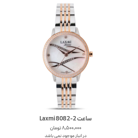
ساعت Laxmi 8082-2
8,500,000
تومان
در انبار موجود نمی باشد