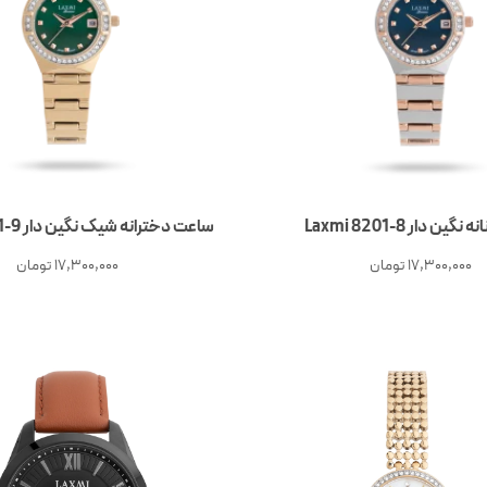
ین دار Laxmi 8201-8
ساعت دخترانه شیک نگین دار Laxmi 8201-9
17,300,000
تومان
17,300,000
تومان