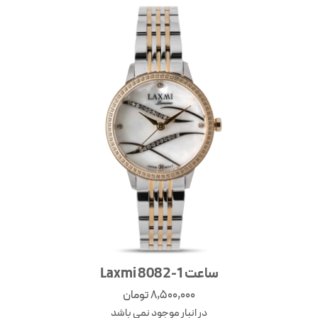
ساعت Laxmi 8082-1
8,500,000
تومان
در انبار موجود نمی باشد