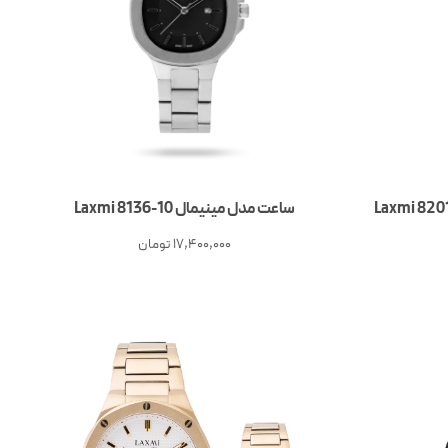
ساعت مدل مینیمال Laxmi 8136-10
17,400,000
تومان