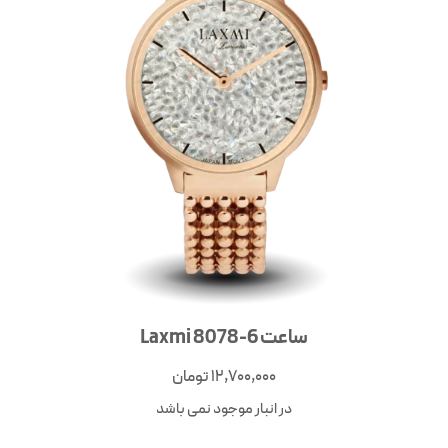
ساعت Laxmi 8078-6
12,700,000
تومان
در انبار موجود نمی باشد