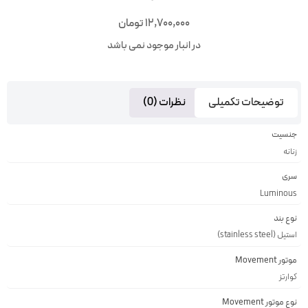
12,700,000
تومان
در انبار موجود نمی باشد
توضیحات تکمیلی
نظرات (0)
جنسیت
زنانه
سری
Luminous
نوع بند
استیل (stainless steel)
موتور Movement
کوارتز
نوع موتور Movement