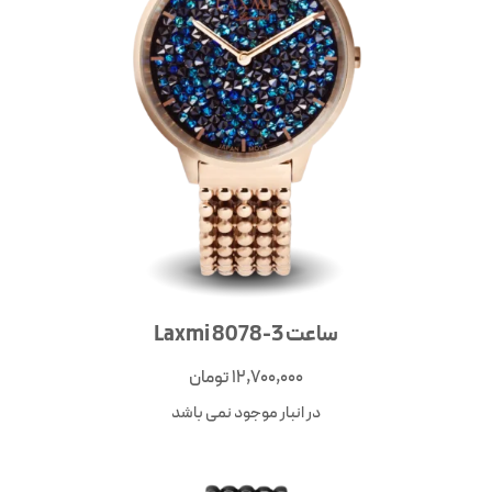
ساعت Laxmi 8078-3
12,700,000
تومان
در انبار موجود نمی باشد