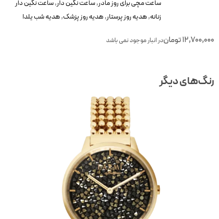
ساعت مچی برای روز مادر
,
ساعت نگین دار
,
ساعت نگین دار
زنانه
,
هدیه روز پرستار
,
هدیه روز پزشک
,
هدیه شب یلدا
12,700,00
تومان
در انبار موجود نمی باشد
نگ‌های دیگر