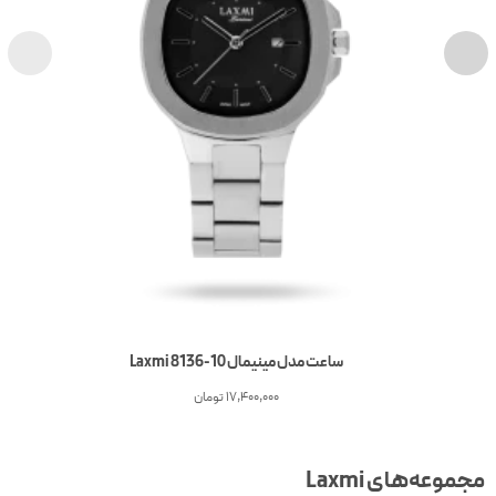
ساعت مدل مینیمال Laxmi 8136-10
17,400,000
تومان
جموعه‌های Laxmi