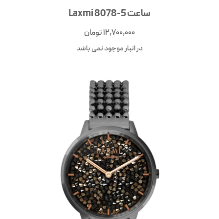
ساعت Laxmi 8078-5
12,700,000
تومان
در انبار موجود نمی باشد