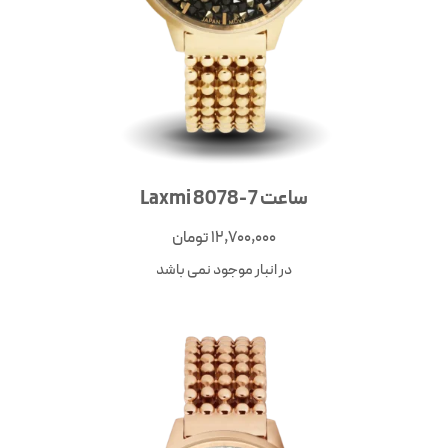
ساعت Laxmi 8078-7
12,700,000
تومان
در انبار موجود نمی باشد