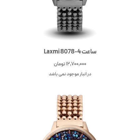
ساعت Laxmi 8078-4
12,700,000
تومان
در انبار موجود نمی باشد