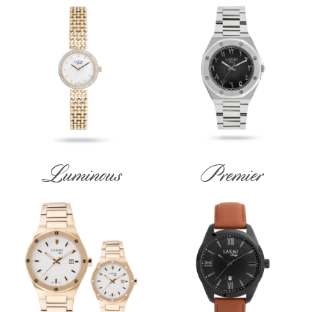
Luminous
Premier