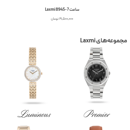
ساعت 7-Laxmi 8945
19,500,000
تومان
جموعه‌های Laxmi
Luminous
Premier