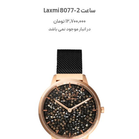
ساعت Laxmi 8077-2
12,700,000
تومان
در انبار موجود نمی باشد