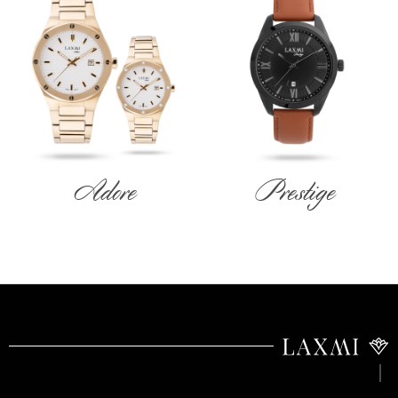
Adore
Prestige