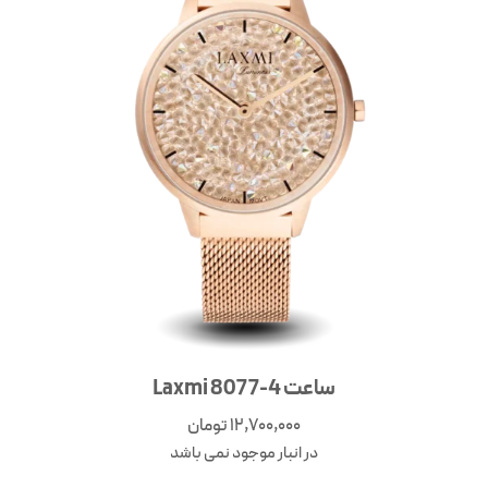
ساعت Laxmi 8077-4
12,700,000
تومان
در انبار موجود نمی باشد