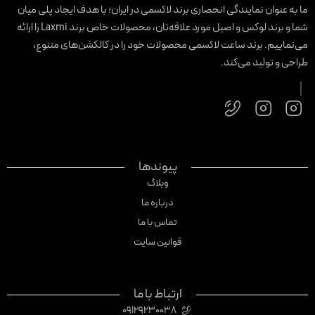
ا به عنوان نمایندگی انحصاری برند لاکسمی در ایران؛ با هدف ایجاد پلی میان
شما و برند لوکس و اصیل مورد علاقه‌تان، محصولات خاص برند Laxmi را ارائه
ی‌نماییم. برند ساعت لاکسمی محصولات خود را در کالکشن‌های متنوع،
راحی و تولید می‌کند.
پیوندها
وبلاگ
درباره ما
تماس با ما
قوانین سایت
ارتباط با ما
09129230038