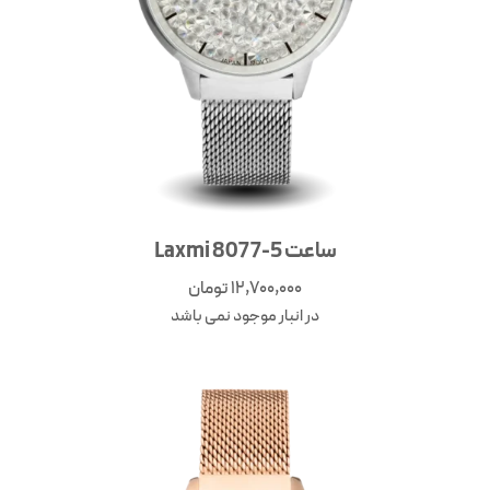
ساعت Laxmi 8077-5
12,700,000
تومان
در انبار موجود نمی باشد