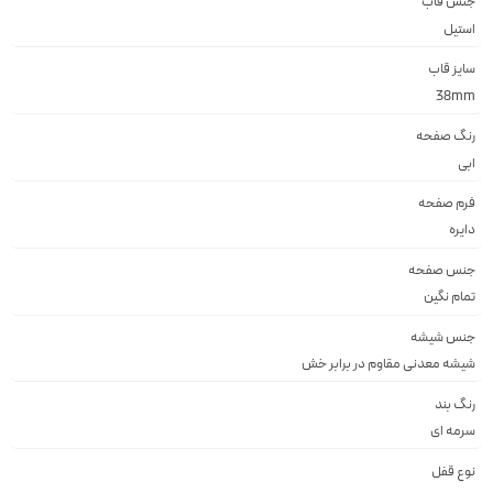
جنس قاب
استيل
سایز قاب
38mm
رنگ صفحه
ابى
فرم صفحه
دايره
جنس صفحه
تمام نگین
جنس شیشه
شيشه معدنى مقاوم در برابر خش
رنگ بند
سرمه اى
نوع قفل