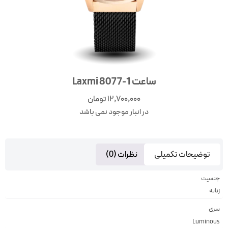
ساعت Laxmi 8077-1
12,700,000
تومان
در انبار موجود نمی باشد
توضیحات تکمیلی
نظرات (0)
جنسیت
زنانه
سری
Luminous