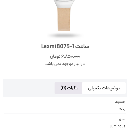
ساعت Laxmi 8075-1
6,850,000
تومان
در انبار موجود نمی باشد
توضیحات تکمیلی
نظرات (0)
جنسیت
زنانه
سری
Luminous