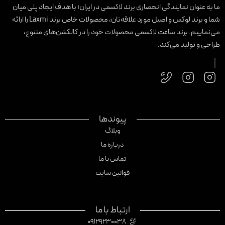
ا به عنوان نمایندگی انحصاری برند لاکسمی در ایران؛ با هدف ایجاد پلی میان
شما و برند لوکس و اصیل مورد علاقه‌تان، محصولات خاص برند Laxmi را ارائه
ی‌نماییم. برند ساعت لاکسمی محصولات خود را در کالکشن‌های متنوع،
راحی و تولید می‌کند.
پیوندها
وبلاگ
درباره ما
تماس با ما
قوانین سایت
ارتباط با ما
09129230038