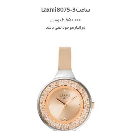
ساعت Laxmi 8075-3
6,850,000
تومان
در انبار موجود نمی باشد