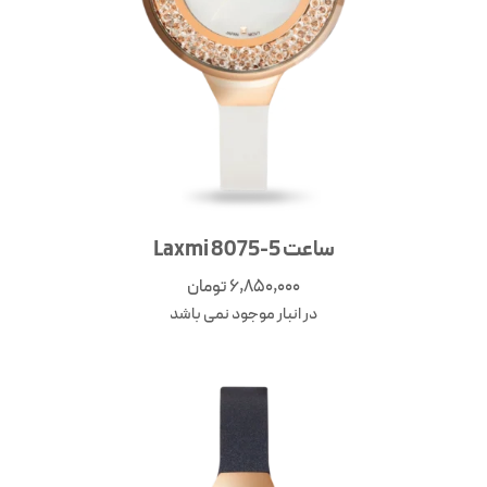
ساعت Laxmi 8075-5
6,850,000
تومان
در انبار موجود نمی باشد