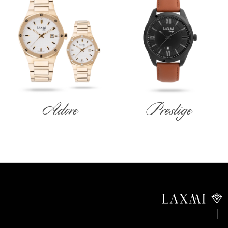
Adore
Prestige