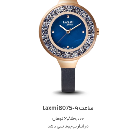
ساعت Laxmi 8075-4
6,850,000
تومان
در انبار موجود نمی باشد