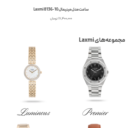
ساعت مدل مینیمال Laxmi 8136-10
17,400,000
تومان
جموعه‌های Laxmi
Luminous
Premier