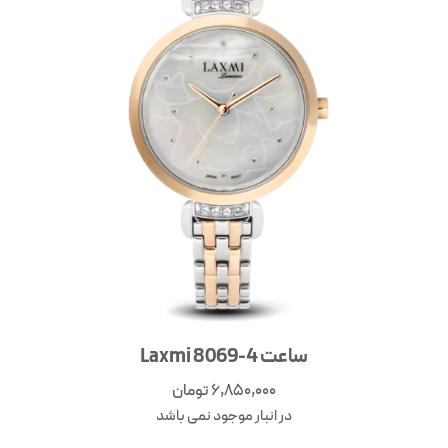
ساعت Laxmi 8069-4
6,850,000
تومان
در انبار موجود نمی باشد