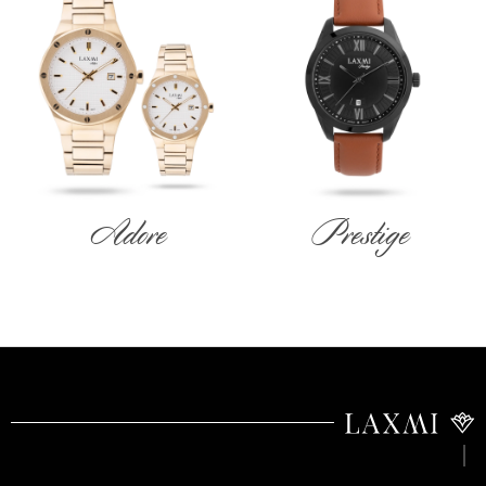
Adore
Prestige