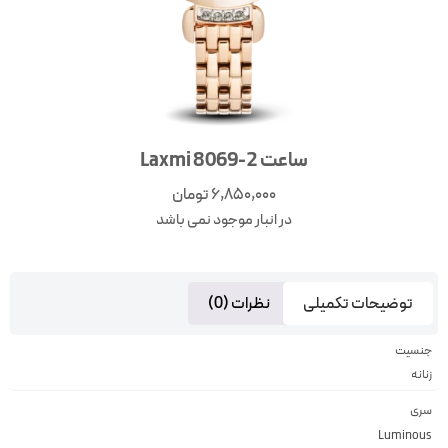
ساعت Laxmi 8069-2
6,850,000
تومان
در انبار موجود نمی باشد
توضیحات تکمیلی
نظرات (0)
جنسیت
زنانه
سری
Luminous