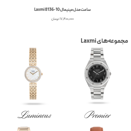
ساعت مدل مینیمال Laxmi 8136-10
17,400,000
تومان
جموعه‌های Laxmi
Luminous
Premier