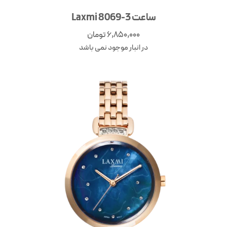
ساعت Laxmi 8069-3
6,850,000
تومان
در انبار موجود نمی باشد