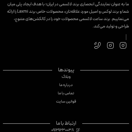
ا به عنوان نمایندگی انحصاری برند لاکسمی در ایران؛ با هدف ایجاد پلی میان
شما و برند لوکس و اصیل مورد علاقه‌تان، محصولات خاص برند Laxmi را ارائه
ی‌نماییم. برند ساعت لاکسمی محصولات خود را در کالکشن‌های متنوع،
راحی و تولید می‌کند.
پیوندها
وبلاگ
درباره ما
تماس با ما
قوانین سایت
ارتباط با ما
09129230038