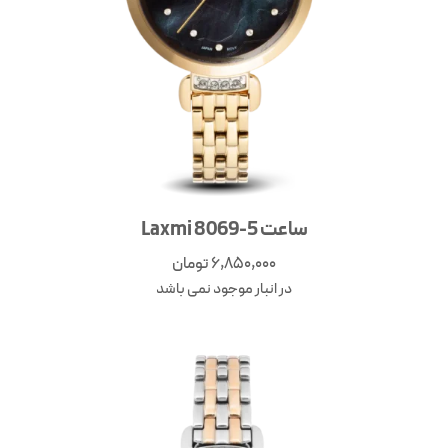
ساعت Laxmi 8069-5
6,850,000
تومان
در انبار موجود نمی باشد