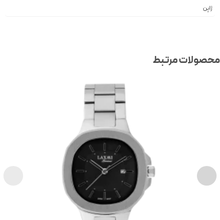
ژاپن
صولات مرتبط