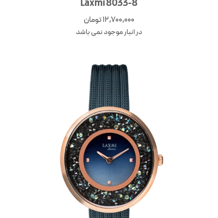
Laxmi 8033-8
12,700,000
تومان
در انبار موجود نمی باشد