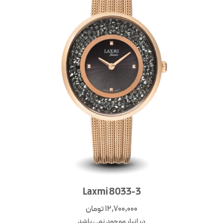
Laxmi 8033-3
12,700,000
تومان
در انبار موجود نمی باشد