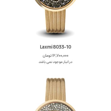
Laxmi 8033-10
12,700,000
تومان
در انبار موجود نمی باشد