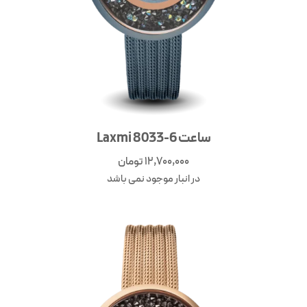
ساعت Laxmi 8033-6
12,700,000
تومان
در انبار موجود نمی باشد