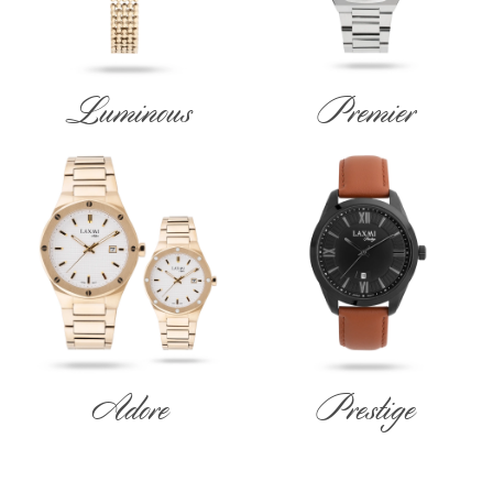
Luminous
Premier
Adore
Prestige