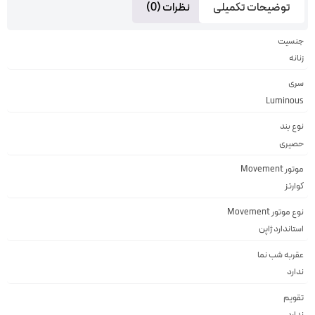
توضیحات تکمیلی
نظرات (0)
جنسیت
زنانه
سری
Luminous
نوع بند
حصیری
موتور Movement
کوارتز
نوع موتور Movement
استاندارد ژاپن
عقربه شب نما
ندارد
تقویم
ندارد