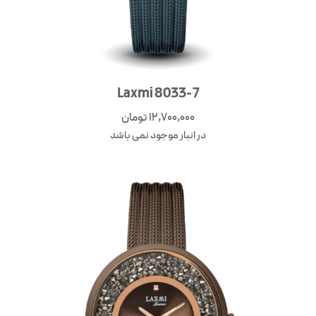
Laxmi 8033-7
12,700,000
تومان
در انبار موجود نمی باشد