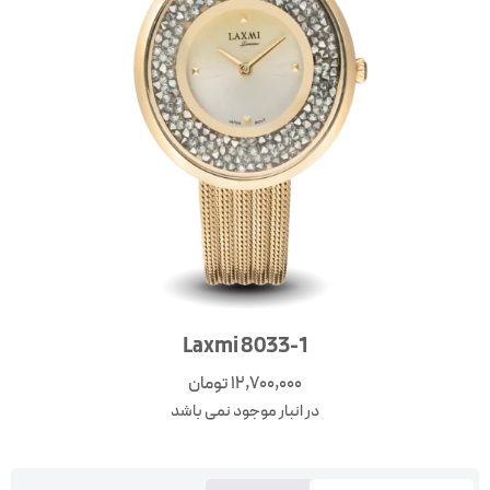
Laxmi 8033-1
12,700,000
تومان
در انبار موجود نمی باشد