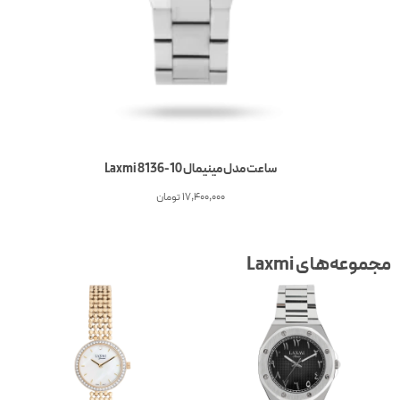
ساعت مدل مینیمال Laxmi 8136-10
17,400,000
تومان
جموعه‌های Laxmi