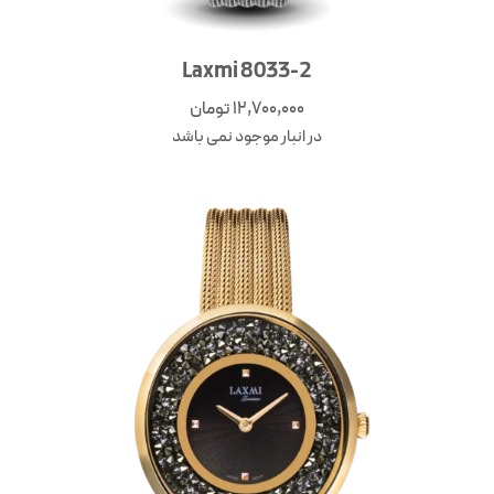
Laxmi 8033-2
12,700,000
تومان
در انبار موجود نمی باشد