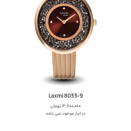
Laxmi 8033-9
12,700,000
تومان
در انبار موجود نمی باشد