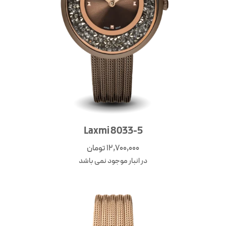
Laxmi 8033-5
12,700,000
تومان
در انبار موجود نمی باشد