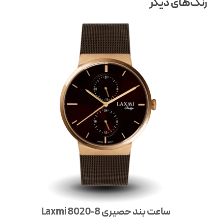
رنگ‌های دیگر
ساعت بند حصیری Laxmi 8020-8