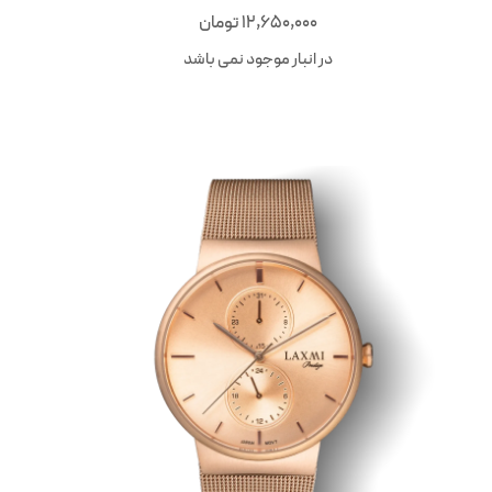
12,650,000
تومان
در انبار موجود نمی باشد