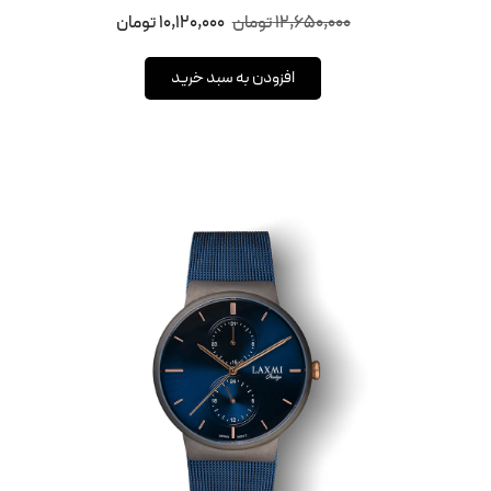
12,650,000
تومان
10,120,000
تومان
افزودن به سبد خرید