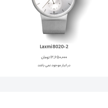
Laxmi 8020-2
12,650,000
تومان
در انبار موجود نمی باشد