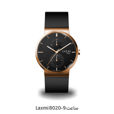
ساعت Laxmi 8020-9