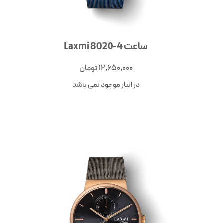
ساعت Laxmi 8020-4
12,650,000
تومان
در انبار موجود نمی باشد