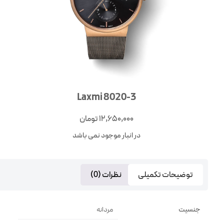
Laxmi 8020-3
12,650,000
تومان
در انبار موجود نمی باشد
توضیحات تکمیلی
نظرات (0)
جنسیت
مردانه