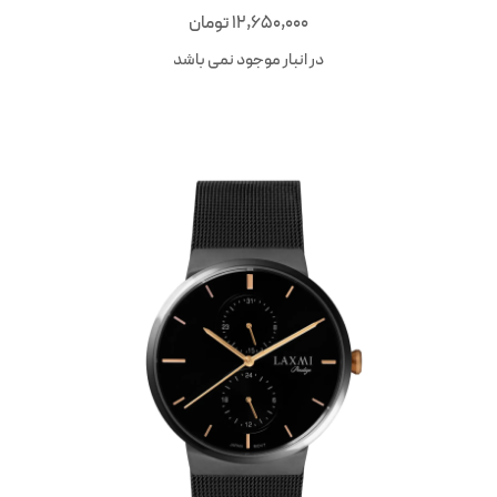
12,650,000
تومان
در انبار موجود نمی باشد