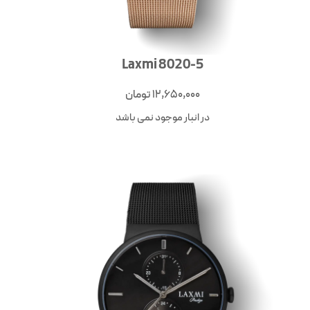
Laxmi 8020-5
12,650,000
تومان
در انبار موجود نمی باشد