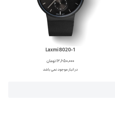
Laxmi 8020-1
12,650,000
تومان
در انبار موجود نمی باشد