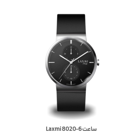
ساعت Laxmi 8020-6