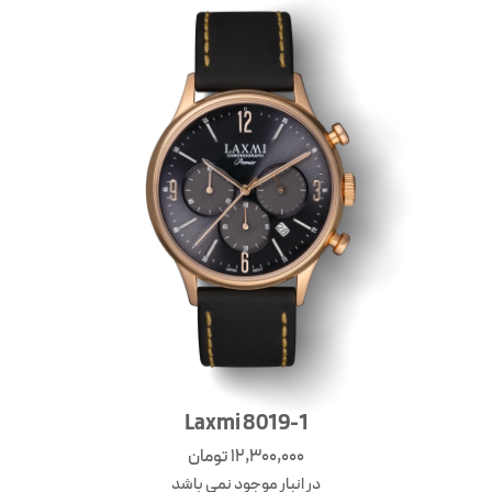
Laxmi 8019-1
12,300,000
تومان
در انبار موجود نمی باشد