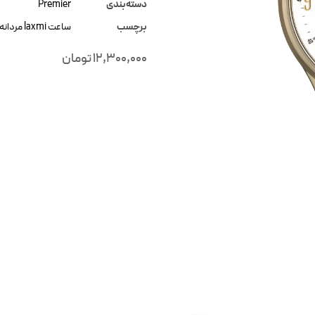
دسته‌بندی
Premier
برچسب
ساعت laxmi مردانه
12,300,000
تومان