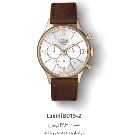
Laxmi 8019-2
12,300,000
تومان
در انبار موجود نمی باشد