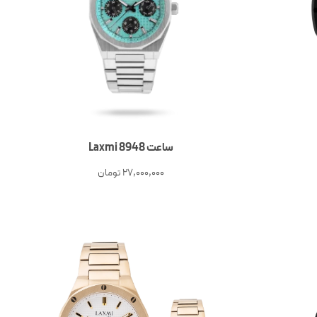
ساعت Laxmi 8948
27,000,000
تومان