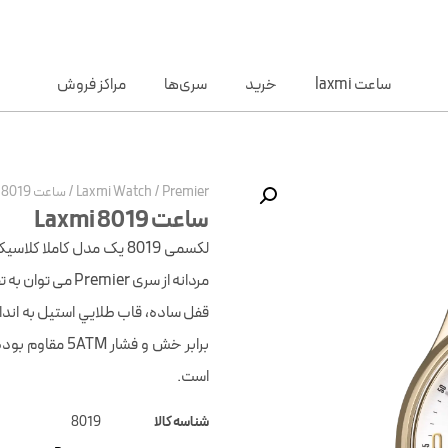
ساعت laxmi
خرید
سری‌ها
مراکز فروش
Premier
/
Laxmi Watch
/
ساعت Laxmi 8019
ساعت Laxmi 8019
لکسمی 8019 یک مدل کاملا
برابر خش و فشا
است.
شناسه کالا
8019