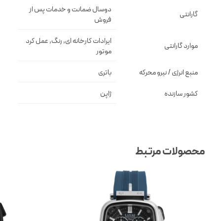
دوسال ضمانت و خدمات پس از
گارانتی
فروش
ایرادات کارخانه ای, رنگ, عمل کرد
موارد گارانتی
موتور
منبع انرژی / نیرو محرکه
باتری
کشور سازنده
ژاپن
محصولات مرتبط