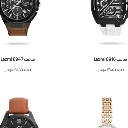
ساعت Laxmi 8916
ساعت Laxmi 8947
29,500,000
تومان
25,700,000
تومان