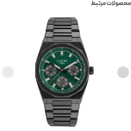
صولات مرتبط