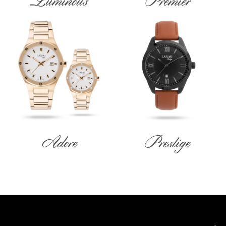
Luminous
Premier
Adore
Prestige