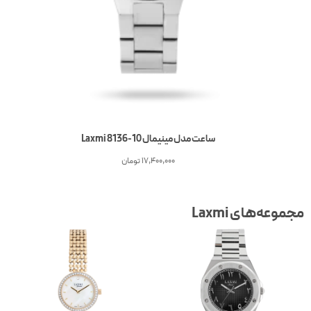
ساعت مدل مینیمال Laxmi 8136-10
17,400,000
تومان
جموعه‌های Laxmi