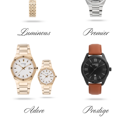
Luminous
Premier
Adore
Prestige