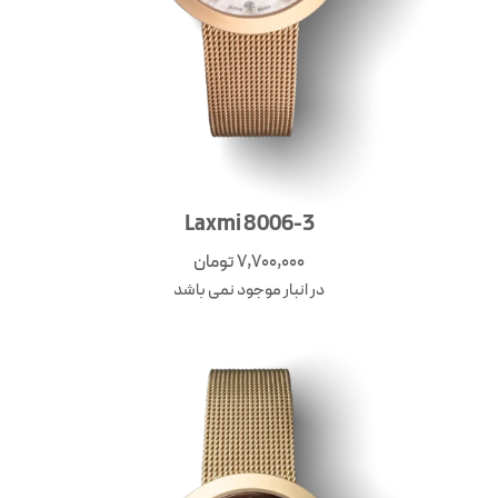
Laxmi 8006-3
7,700,000
تومان
در انبار موجود نمی باشد