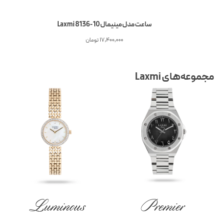
ساعت مدل مینیمال Laxmi 8136-10
17,400,000
تومان
جموعه‌های Laxmi
Luminous
Premier