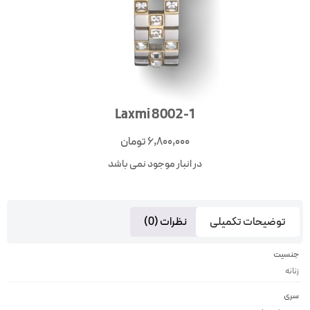
Laxmi 8002-1
6,800,000
تومان
در انبار موجود نمی باشد
توضیحات تکمیلی
نظرات (0)
جنسیت
زنانه
سری