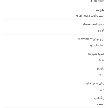
Luminous
نوع بند
استیل (stainless steel)
موتور Movement
کوارتز
نوع موتور Movement
استاندارد ژاپن
عقربه شب نما
ندارد
تقویم
ندارد
زمان سنج / کرنومتر
خیر
رنگ قاب
استيل