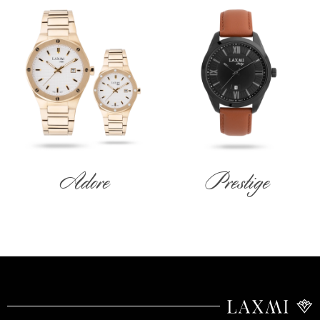
Adore
Prestige