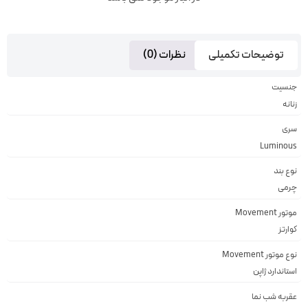
توضیحات تکمیلی
نظرات (0)
جنسیت
زنانه
سری
Luminous
نوع بند
چرمی
موتور Movement
کوارتز
نوع موتور Movement
استاندارد ژاپن
عقربه شب نما