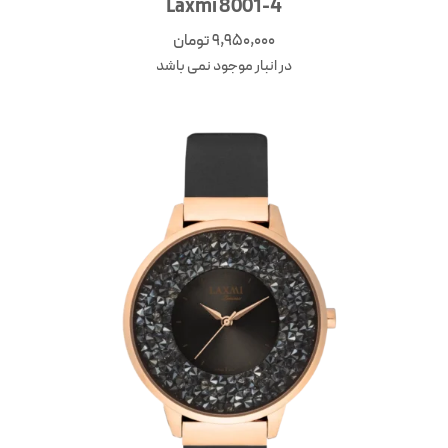
Laxmi 8001-4
9,950,000
تومان
در انبار موجود نمی باشد