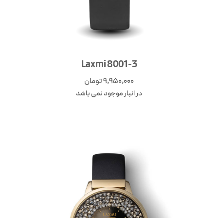
Laxmi 8001-3
9,950,000
تومان
در انبار موجود نمی باشد