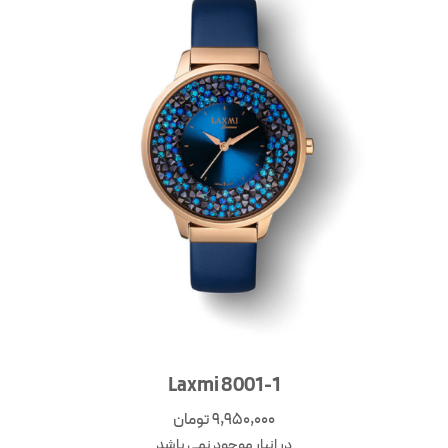
Laxmi 8001-1
9,950,000
تومان
در انبار موجود نمی باشد