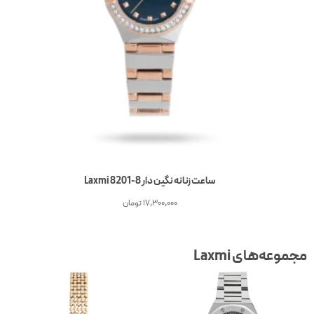
ساعت زنانه نگین دار Laxmi 8201-8
17,300,000
تومان
جموعه‌های Laxmi