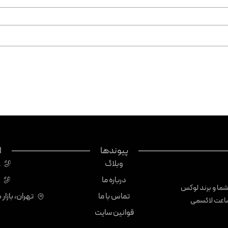
پیوندها
ا
وبلاگ
8
درباره ما
1
 شما و برند لوکس
تماس با ما
تهران، بازار 
ه می‌نماییم. برند ساعت لاکسمی
قوانین سایت