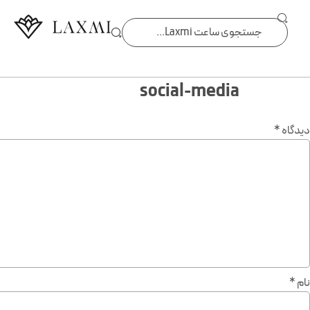
social-media
دیدگاه
*
نام
*