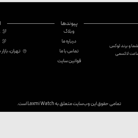
پیوندها
ا
وبلاگ
8
درباره ما
1
 شما و برند لوکس
تماس با ما
تهران، بازار 
ه می‌نماییم. برند ساعت لاکسمی
قوانین سایت
تمامی حقوق این وب‌سایت متعلق به Laxmi Watch است.