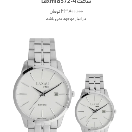
ساعت 4-8572 Laxmi
33,800,000
تومان
در انبار موجود نمی باشد