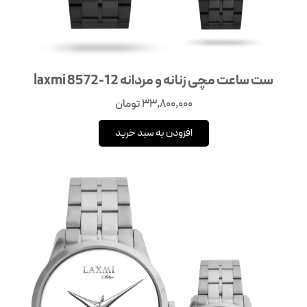
ست ساعت مچی زنانه و مردانه laxmi 8572-12
33,800,000
تومان
افزودن به سبد خرید