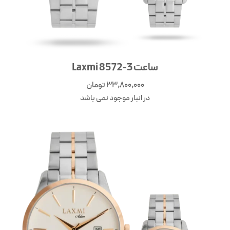
ساعت 3-8572 Laxmi
33,800,000
تومان
در انبار موجود نمی باشد