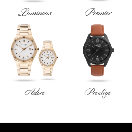
Luminous
Premier
Adore
Prestige