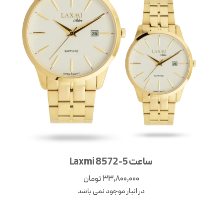
ساعت 5-8572 Laxmi
33,800,000
تومان
در انبار موجود نمی باشد