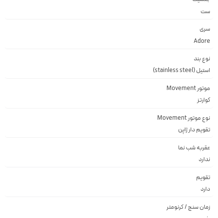
ست
سری
Adore
نوع بند
استیل (stainless steel)
موتور Movement
کوارتز
نوع موتور Movement
تقويم دار ژاپن
عقربه شب نما
ندارد
تقویم
دارد
زمان سنج / کرنومتر