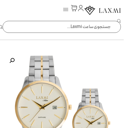
ساعت laxmi