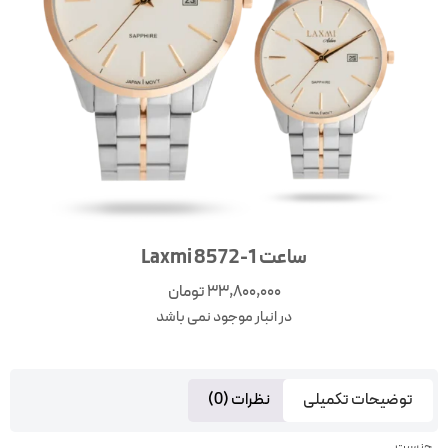
ساعت 1-8572 Laxmi
33,800,000
تومان
در انبار موجود نمی باشد
توضیحات تکمیلی
نظرات (0)
جنسیت