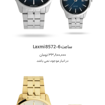
ساعت 6-8572 Laxmi
33,800,000
تومان
در انبار موجود نمی باشد