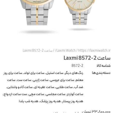
https://laxmiwatch.ir
/
Laxmi Watch
/
ساعت 2-8572 Laxmi
عت 2-8572 Laxmi
ناسه کالا
8572-2
سته‌بندی‌ها
رنگ‌های دیگر
,
ساعت استیل
,
ساعت برای تولد
,
ساعت برای روز
معلم
,
ساعت برای عروسی
,
ساعت ژاپنی
,
ساعت ست
,
ساعت
ضد آب
,
ساعت طلایی
,
ساعت عقربه ای
,
ساعت کادو ولنتاین
,
ساعت کوارتز
,
ساعت مجلسی
,
ساعت مچی
,
ست ساعت ازدواج
,
هدیه روز پرستار
,
هدیه روز پزشک
,
هدیه شب یلدا
33,800,00
تومان