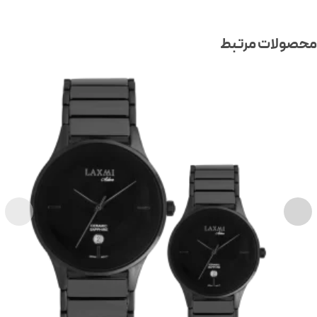
صولات مرتبط