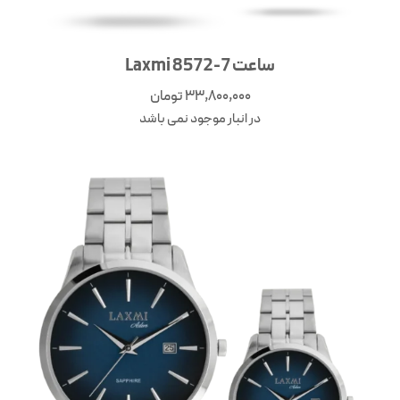
ساعت 7-8572 Laxmi
33,800,000
تومان
در انبار موجود نمی باشد